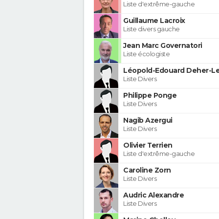
Liste d'extrême-gauche
Guillaume Lacroix
Liste divers gauche
Jean Marc Governatori
Liste écologiste
Léopold-Edouard Deher-Le
Liste Divers
Philippe Ponge
Liste Divers
Nagib Azergui
Liste Divers
Olivier Terrien
Liste d'extrême-gauche
Caroline Zorn
Liste Divers
Audric Alexandre
Liste Divers