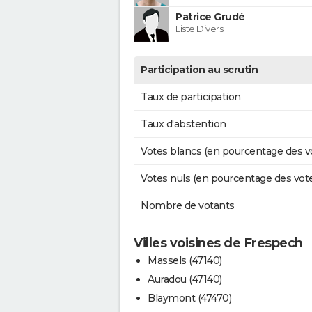
Patrice Grudé
Liste Divers
Participation au scrutin
Taux de participation
Taux d'abstention
Votes blancs (en pourcentage des v
Votes nuls (en pourcentage des vot
Nombre de votants
Villes voisines de Frespech
Massels (47140)
Auradou (47140)
Blaymont (47470)