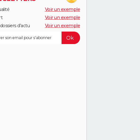
alité
Voir un exemple
rt
Voir un exemple
dossiers d'actu
Voir un exemple