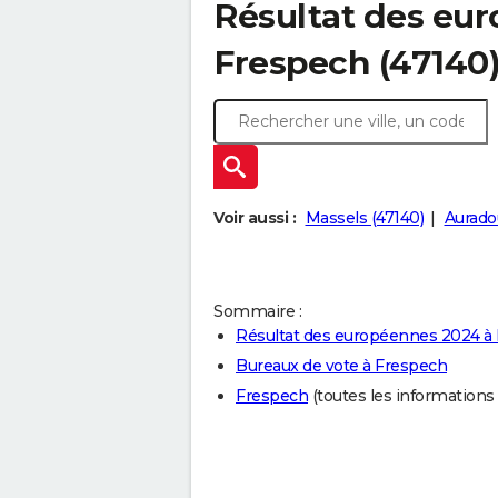
Résultat des eu
Frespech (47140
Voir aussi :
Massels (47140)
Aurado
Sommaire :
Résultat des européennes 2024 à
Bureaux de vote à Frespech
Frespech
(toutes les informations su