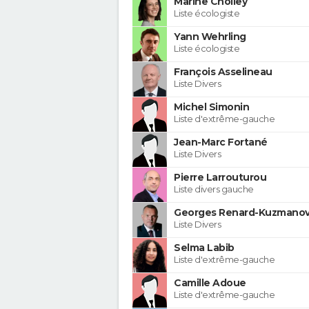
Marine Cholley
Liste écologiste
Yann Wehrling
Liste écologiste
François Asselineau
Liste Divers
Michel Simonin
Liste d'extrême-gauche
Jean-Marc Fortané
Liste Divers
Pierre Larrouturou
Liste divers gauche
Georges Renard-Kuzmanov
Liste Divers
Selma Labib
Liste d'extrême-gauche
Camille Adoue
Liste d'extrême-gauche