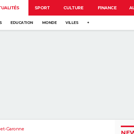
TUALITÉS
SPORT
CULTURE
FINANCE
A
S
EDUCATION
MONDE
VILLES
+
-et-Garonne
NEW