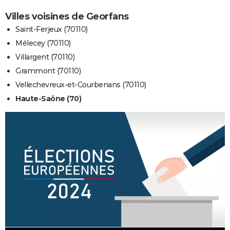
Villes voisines de Georfans
Saint-Ferjeux (70110)
Mélecey (70110)
Villargent (70110)
Grammont (70110)
Vellechevreux-et-Courbenans (70110)
Haute-Saône (70)