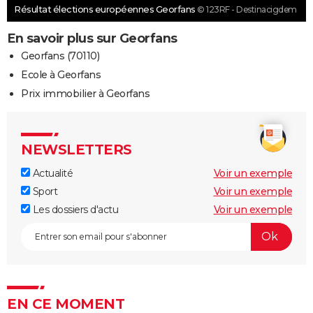
Résultat élections européennes Georfans
© 123RF - Destinacigdem
En savoir plus sur Georfans
Georfans (70110)
Ecole à Georfans
Prix immobilier à Georfans
NEWSLETTERS
Actualité
Voir un exemple
Sport
Voir un exemple
Les dossiers d'actu
Voir un exemple
EN CE MOMENT