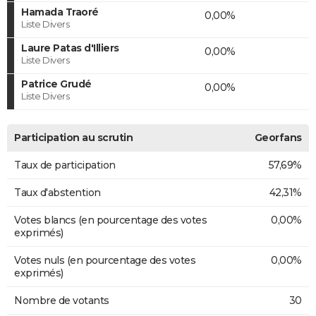
Hamada Traoré
0,00%
Liste Divers
Laure Patas d'Illiers
0,00%
Liste Divers
Patrice Grudé
0,00%
Liste Divers
Participation au scrutin
Georfans
Taux de participation
57,69%
Taux d'abstention
42,31%
Votes blancs (en pourcentage des votes
0,00%
exprimés)
Votes nuls (en pourcentage des votes
0,00%
exprimés)
Nombre de votants
30