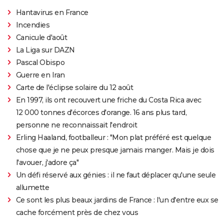
Hantavirus en France
Incendies
Canicule d'août
La Liga sur DAZN
Pascal Obispo
Guerre en Iran
Carte de l'éclipse solaire du 12 août
En 1997, ils ont recouvert une friche du Costa Rica avec
12 000 tonnes d'écorces d'orange. 16 ans plus tard,
personne ne reconnaissait l'endroit
Erling Haaland, footballeur : "Mon plat préféré est quelque
chose que je ne peux presque jamais manger. Mais je dois
l'avouer, j'adore ça"
Un défi réservé aux génies : il ne faut déplacer qu'une seule
allumette
Ce sont les plus beaux jardins de France : l'un d'entre eux se
cache forcément près de chez vous