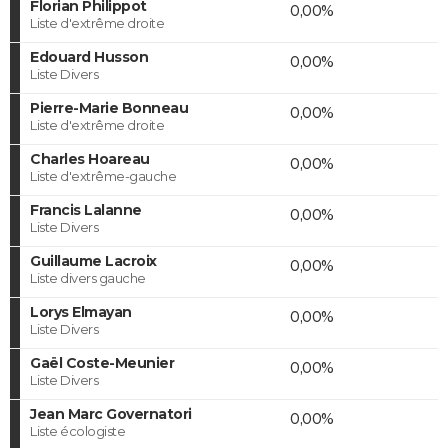
Florian Philippot
0,00%
Liste d'extrême droite
Edouard Husson
0,00%
Liste Divers
Pierre-Marie Bonneau
0,00%
Liste d'extrême droite
Charles Hoareau
0,00%
Liste d'extrême-gauche
Francis Lalanne
0,00%
Liste Divers
Guillaume Lacroix
0,00%
Liste divers gauche
Lorys Elmayan
0,00%
Liste Divers
Gaël Coste-Meunier
0,00%
Liste Divers
Jean Marc Governatori
0,00%
Liste écologiste