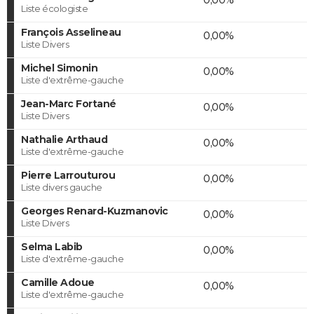
Liste écologiste
François Asselineau
0,00%
Liste Divers
Michel Simonin
0,00%
Liste d'extrême-gauche
Jean-Marc Fortané
0,00%
Liste Divers
Nathalie Arthaud
0,00%
Liste d'extrême-gauche
Pierre Larrouturou
0,00%
Liste divers gauche
Georges Renard-Kuzmanovic
0,00%
Liste Divers
Selma Labib
0,00%
Liste d'extrême-gauche
Camille Adoue
0,00%
Liste d'extrême-gauche