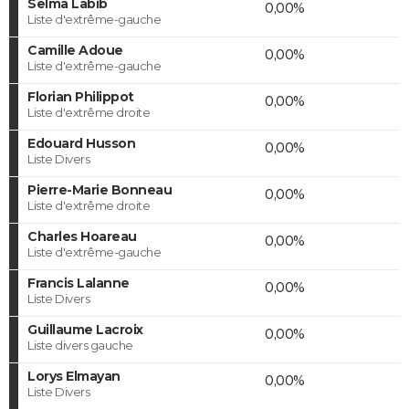
Selma Labib
0,00%
Liste d'extrême-gauche
Camille Adoue
0,00%
Liste d'extrême-gauche
Florian Philippot
0,00%
Liste d'extrême droite
Edouard Husson
0,00%
Liste Divers
Pierre-Marie Bonneau
0,00%
Liste d'extrême droite
Charles Hoareau
0,00%
Liste d'extrême-gauche
Francis Lalanne
0,00%
Liste Divers
Guillaume Lacroix
0,00%
Liste divers gauche
Lorys Elmayan
0,00%
Liste Divers