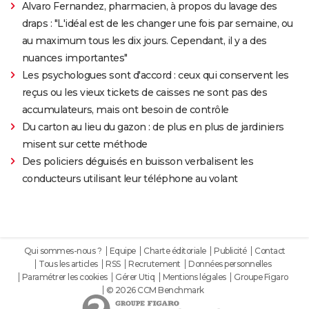
Alvaro Fernandez, pharmacien, à propos du lavage des
draps : "L'idéal est de les changer une fois par semaine, ou
au maximum tous les dix jours. Cependant, il y a des
nuances importantes"
Les psychologues sont d'accord : ceux qui conservent les
reçus ou les vieux tickets de caisses ne sont pas des
accumulateurs, mais ont besoin de contrôle
Du carton au lieu du gazon : de plus en plus de jardiniers
misent sur cette méthode
Des policiers déguisés en buisson verbalisent les
conducteurs utilisant leur téléphone au volant
Qui sommes-nous ?
Equipe
Charte éditoriale
Publicité
Contact
Tous les articles
RSS
Recrutement
Données personnelles
Paramétrer les cookies
Gérer Utiq
Mentions légales
Groupe Figaro
© 2026 CCM Benchmark