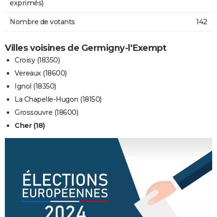
exprimés)
Nombre de votants
142
Villes voisines de Germigny-l'Exempt
Croisy (18350)
Vereaux (18600)
Ignol (18350)
La Chapelle-Hugon (18150)
Grossouvre (18600)
Cher (18)