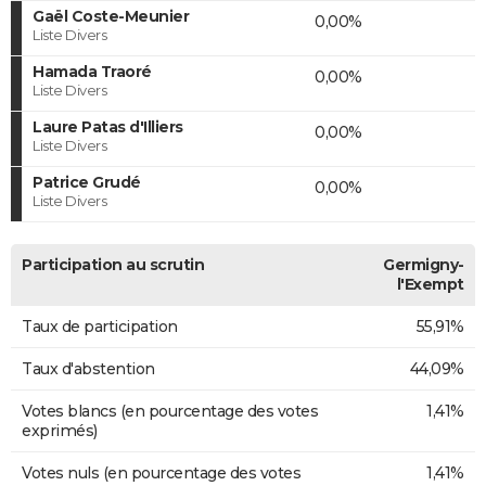
Gaël Coste-Meunier
0,00%
Liste Divers
Hamada Traoré
0,00%
Liste Divers
Laure Patas d'Illiers
0,00%
Liste Divers
Patrice Grudé
0,00%
Liste Divers
Participation au scrutin
Germigny-
l'Exempt
Taux de participation
55,91%
Taux d'abstention
44,09%
Votes blancs (en pourcentage des votes
1,41%
exprimés)
Votes nuls (en pourcentage des votes
1,41%