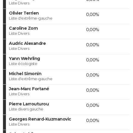
Liste Divers
Olivier Terrien
0,00%
Liste d'extrême-gauche
Caroline Zorn
0,00%
Liste Divers
Audric Alexandre
0,00%
Liste Divers
Yann Wehrling
0,00%
Liste écologiste
Michel Simonin
0,00%
Liste d'extrême-gauche
Jean-Marc Fortané
0,00%
Liste Divers
Pierre Larrouturou
0,00%
Liste divers gauche
Georges Renard-Kuzmanovic
0,00%
Liste Divers