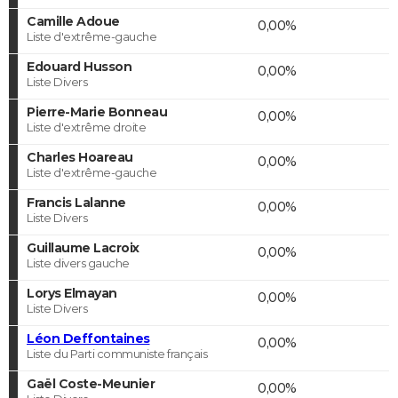
Camille Adoue
0,00%
Liste d'extrême-gauche
Edouard Husson
0,00%
Liste Divers
Pierre-Marie Bonneau
0,00%
Liste d'extrême droite
Charles Hoareau
0,00%
Liste d'extrême-gauche
Francis Lalanne
0,00%
Liste Divers
Guillaume Lacroix
0,00%
Liste divers gauche
Lorys Elmayan
0,00%
Liste Divers
Léon Deffontaines
0,00%
Liste du Parti communiste français
Gaël Coste-Meunier
0,00%