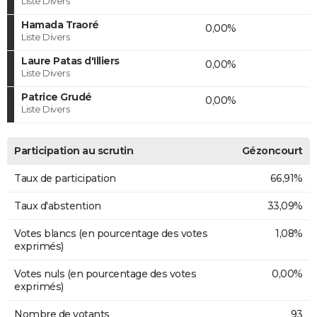
Liste Divers
Hamada Traoré
0,00%
Liste Divers
Laure Patas d'Illiers
0,00%
Liste Divers
Patrice Grudé
0,00%
Liste Divers
Participation au scrutin
Gézoncourt
Taux de participation
66,91%
Taux d'abstention
33,09%
Votes blancs (en pourcentage des votes
1,08%
exprimés)
Votes nuls (en pourcentage des votes
0,00%
exprimés)
Nombre de votants
93