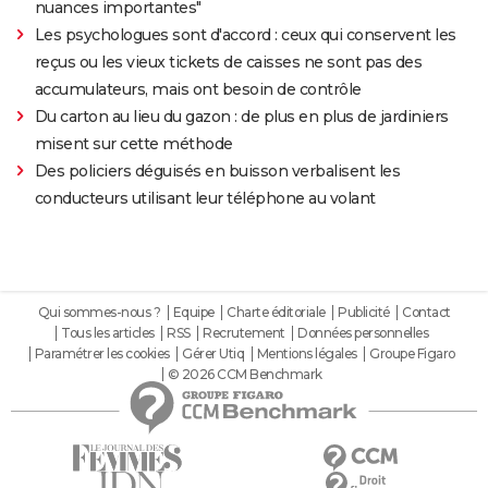
nuances importantes"
Les psychologues sont d'accord : ceux qui conservent les
reçus ou les vieux tickets de caisses ne sont pas des
accumulateurs, mais ont besoin de contrôle
Du carton au lieu du gazon : de plus en plus de jardiniers
misent sur cette méthode
Des policiers déguisés en buisson verbalisent les
conducteurs utilisant leur téléphone au volant
Qui sommes-nous ?
Equipe
Charte éditoriale
Publicité
Contact
Tous les articles
RSS
Recrutement
Données personnelles
Paramétrer les cookies
Gérer Utiq
Mentions légales
Groupe Figaro
© 2026 CCM Benchmark