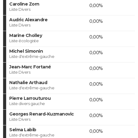
Caroline Zorn
0,00%
Liste Divers
Audric Alexandre
0,00%
Liste Divers
Marine Cholley
0,00%
Liste écologiste
Michel Simonin
0,00%
Liste d'extrême-gauche
Jean-Marc Fortané
0,00%
Liste Divers
Nathalie Arthaud
0,00%
Liste d'extrême-gauche
Pierre Larrouturou
0,00%
Liste divers gauche
Georges Renard-Kuzmanovic
0,00%
Liste Divers
Selma Labib
0,00%
Liste d'extrême-gauche