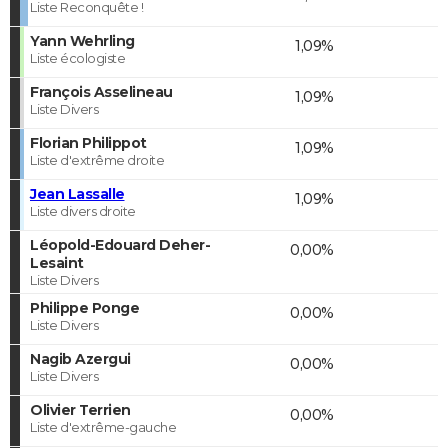
Liste Reconquête !
Yann Wehrling
1,09%
Liste écologiste
François Asselineau
1,09%
Liste Divers
Florian Philippot
1,09%
Liste d'extrême droite
Jean Lassalle
1,09%
Liste divers droite
Léopold-Edouard Deher-
0,00%
Lesaint
Liste Divers
Philippe Ponge
0,00%
Liste Divers
Nagib Azergui
0,00%
Liste Divers
Olivier Terrien
0,00%
Liste d'extrême-gauche