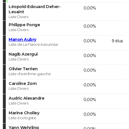
Léopold-Edouard Deher-
0,00%
Lesaint
Liste Divers
Philippe Ponge
0,00%
Liste Divers
Manon Aubry
0,00%
9 élus
Liste de La France insoumise
Nagib Azergui
0,00%
Liste Divers
Olivier Terrien
0,00%
Liste d'extrême-gauche
Caroline Zorn
0,00%
Liste Divers
Audric Alexandre
0,00%
Liste Divers
Marine Cholley
0,00%
Liste écologiste
Yann Wehrling
0,00%