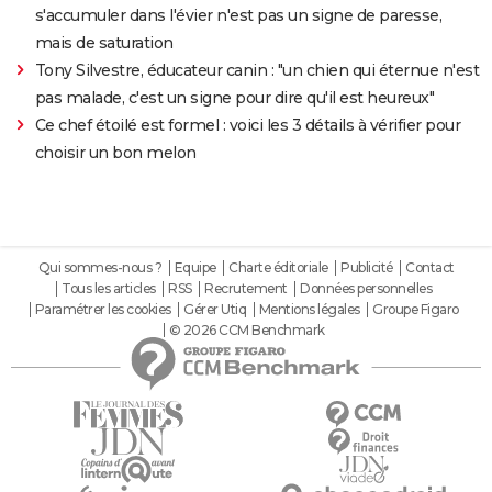
s'accumuler dans l'évier n'est pas un signe de paresse,
mais de saturation
Tony Silvestre, éducateur canin : "un chien qui éternue n'est
pas malade, c'est un signe pour dire qu'il est heureux"
Ce chef étoilé est formel : voici les 3 détails à vérifier pour
choisir un bon melon
Qui sommes-nous ?
Equipe
Charte éditoriale
Publicité
Contact
Tous les articles
RSS
Recrutement
Données personnelles
Paramétrer les cookies
Gérer Utiq
Mentions légales
Groupe Figaro
© 2026 CCM Benchmark