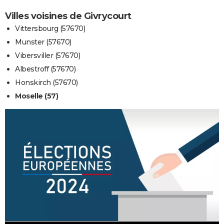
Villes voisines de Givrycourt
Vittersbourg (57670)
Munster (57670)
Vibersviller (57670)
Albestroff (57670)
Honskirch (57670)
Moselle (57)