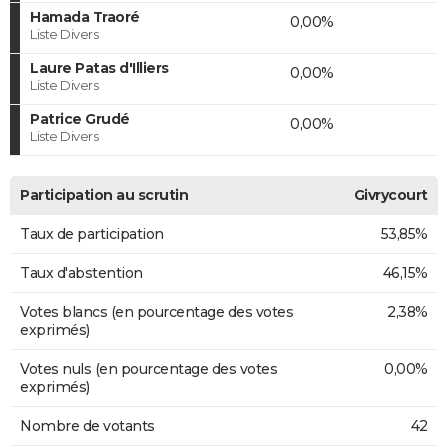
Hamada Traoré
0,00%
Liste Divers
Laure Patas d'Illiers
0,00%
Liste Divers
Patrice Grudé
0,00%
Liste Divers
Participation au scrutin
Givrycourt
Taux de participation
53,85%
Taux d'abstention
46,15%
Votes blancs (en pourcentage des votes
2,38%
exprimés)
Votes nuls (en pourcentage des votes
0,00%
exprimés)
Nombre de votants
42