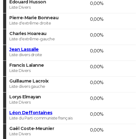
Edouard Husson
0,00%
Liste Divers
Pierre-Marie Bonneau
0,00%
Liste d'extrême droite
Charles Hoareau
0,00%
Liste d'extrême-gauche
Jean Lassalle
0,00%
Liste divers droite
Francis Lalanne
0,00%
Liste Divers
Guillaume Lacroix
0,00%
Liste divers gauche
Lorys Elmayan
0,00%
Liste Divers
Léon Deffontaines
0,00%
Liste du Parti communiste français
Gaël Coste-Meunier
0,00%
Liste Divers