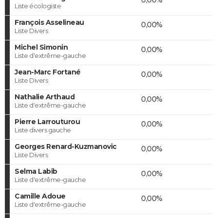
Liste écologiste
François Asselineau
0,00%
Liste Divers
Michel Simonin
0,00%
Liste d'extrême-gauche
Jean-Marc Fortané
0,00%
Liste Divers
Nathalie Arthaud
0,00%
Liste d'extrême-gauche
Pierre Larrouturou
0,00%
Liste divers gauche
Georges Renard-Kuzmanovic
0,00%
Liste Divers
Selma Labib
0,00%
Liste d'extrême-gauche
Camille Adoue
0,00%
Liste d'extrême-gauche