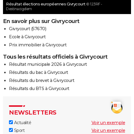
Résultat élections européennes Givrycourt
© 123RF -
Destinacigdem
En savoir plus sur Givrycourt
Givrycourt (57670)
Ecole à Givrycourt
Prix immobilier à Givrycourt
Tous les résultats officiels à Givrycourt
Résultat municipale 2026 à Givrycourt
Résultats du bac à Givrycourt
Résultats du brevet à Givrycourt
Résultats du BTS à Givrycourt
NEWSLETTERS
Actualité
Voir un exemple
Sport
Voir un exemple