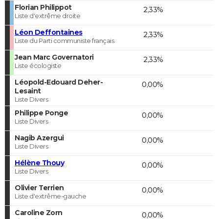
Florian Philippot
2,33%
Liste d'extrême droite
Léon Deffontaines
2,33%
Liste du Parti communiste français
Jean Marc Governatori
2,33%
Liste écologiste
Léopold-Edouard Deher-
0,00%
Lesaint
Liste Divers
Philippe Ponge
0,00%
Liste Divers
Nagib Azergui
0,00%
Liste Divers
Hélène Thouy
0,00%
Liste Divers
Olivier Terrien
0,00%
Liste d'extrême-gauche
Caroline Zorn
0,00%