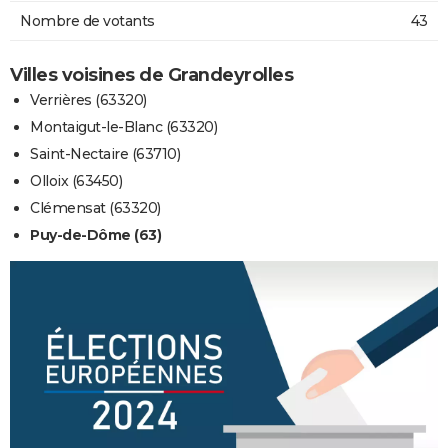
Nombre de votants
43
Villes voisines de Grandeyrolles
Verrières (63320)
Montaigut-le-Blanc (63320)
Saint-Nectaire (63710)
Olloix (63450)
Clémensat (63320)
Puy-de-Dôme (63)