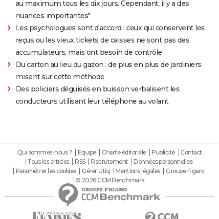
au maximum tous les dix jours. Cependant, il y a des
nuances importantes"
Les psychologues sont d'accord : ceux qui conservent les
reçus ou les vieux tickets de caisses ne sont pas des
accumulateurs, mais ont besoin de contrôle
Du carton au lieu du gazon : de plus en plus de jardiniers
misent sur cette méthode
Des policiers déguisés en buisson verbalisent les
conducteurs utilisant leur téléphone au volant
Qui sommes-nous ?
Equipe
Charte éditoriale
Publicité
Contact
Tous les articles
RSS
Recrutement
Données personnelles
Paramétrer les cookies
Gérer Utiq
Mentions légales
Groupe Figaro
© 2026 CCM Benchmark