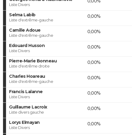
0,00%
Liste Divers
Selma Labib
0,00%
Liste d'extrême-gauche
Camille Adoue
0,00%
Liste d'extrême-gauche
Edouard Husson
0,00%
Liste Divers
Pierre-Marie Bonneau
0,00%
Liste d'extrême droite
Charles Hoareau
0,00%
Liste d'extrême-gauche
Francis Lalanne
0,00%
Liste Divers
Guillaume Lacroix
0,00%
Liste divers gauche
Lorys Elmayan
0,00%
Liste Divers