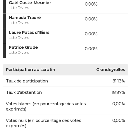
Gaël Coste-Meunier
0,00%
Liste Divers
Hamada Traoré
0,00%
Liste Divers
Laure Patas d'Illiers
0,00%
Liste Divers
Patrice Grudé
0,00%
Liste Divers
Participation au scrutin
Grandeyrolles
Taux de participation
81,13%
Taux d'abstention
18,87%
Votes blancs (en pourcentage des votes
0,00%
exprimés)
Votes nuls (en pourcentage des votes
0,00%
exprimés)