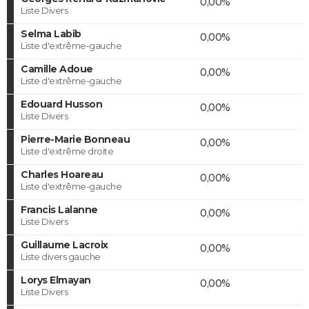
0,00%
Liste Divers
Selma Labib
0,00%
Liste d'extrême-gauche
Camille Adoue
0,00%
Liste d'extrême-gauche
Edouard Husson
0,00%
Liste Divers
Pierre-Marie Bonneau
0,00%
Liste d'extrême droite
Charles Hoareau
0,00%
Liste d'extrême-gauche
Francis Lalanne
0,00%
Liste Divers
Guillaume Lacroix
0,00%
Liste divers gauche
Lorys Elmayan
0,00%
Liste Divers