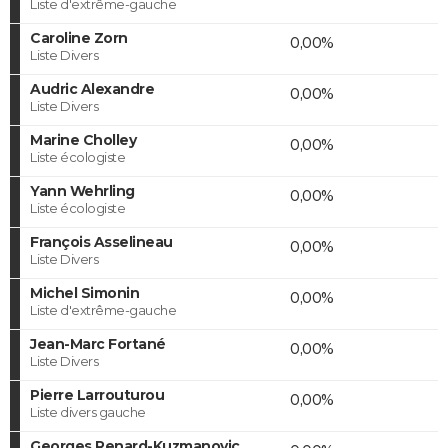
Liste d'extrême-gauche
Caroline Zorn
0,00%
Liste Divers
Audric Alexandre
0,00%
Liste Divers
Marine Cholley
0,00%
Liste écologiste
Yann Wehrling
0,00%
Liste écologiste
François Asselineau
0,00%
Liste Divers
Michel Simonin
0,00%
Liste d'extrême-gauche
Jean-Marc Fortané
0,00%
Liste Divers
Pierre Larrouturou
0,00%
Liste divers gauche
Georges Renard-Kuzmanovic