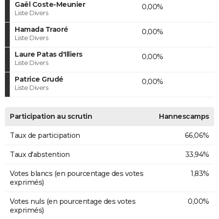
Gaël Coste-Meunier
0,00%
Liste Divers
Hamada Traoré
0,00%
Liste Divers
Laure Patas d'Illiers
0,00%
Liste Divers
Patrice Grudé
0,00%
Liste Divers
Participation au scrutin
Hannescamps
Taux de participation
66,06%
Taux d'abstention
33,94%
Votes blancs (en pourcentage des votes
1,83%
exprimés)
Votes nuls (en pourcentage des votes
0,00%
exprimés)