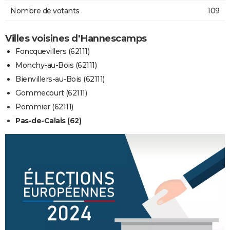
Nombre de votants
109
Villes voisines d'Hannescamps
Foncquevillers (62111)
Monchy-au-Bois (62111)
Bienvillers-au-Bois (62111)
Gommecourt (62111)
Pommier (62111)
Pas-de-Calais (62)