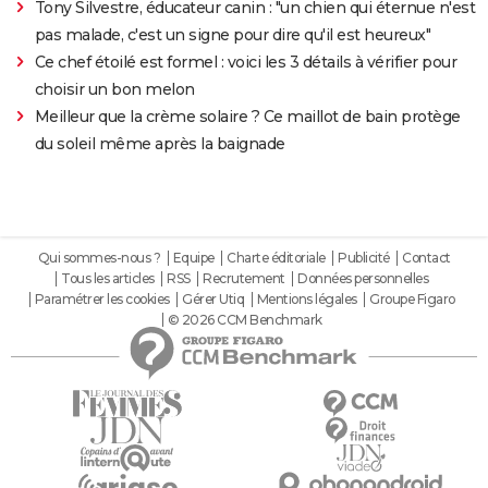
Tony Silvestre, éducateur canin : "un chien qui éternue n'est
pas malade, c'est un signe pour dire qu'il est heureux"
Ce chef étoilé est formel : voici les 3 détails à vérifier pour
choisir un bon melon
Meilleur que la crème solaire ? Ce maillot de bain protège
du soleil même après la baignade
Qui sommes-nous ?
Equipe
Charte éditoriale
Publicité
Contact
Tous les articles
RSS
Recrutement
Données personnelles
Paramétrer les cookies
Gérer Utiq
Mentions légales
Groupe Figaro
© 2026 CCM Benchmark