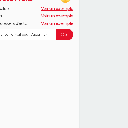
alité
Voir un exemple
rt
Voir un exemple
dossiers d'actu
Voir un exemple