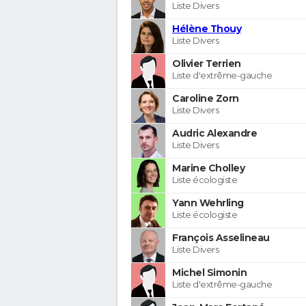
Liste Divers
Hélène Thouy
Liste Divers
Olivier Terrien
Liste d'extrême-gauche
Caroline Zorn
Liste Divers
Audric Alexandre
Liste Divers
Marine Cholley
Liste écologiste
Yann Wehrling
Liste écologiste
François Asselineau
Liste Divers
Michel Simonin
Liste d'extrême-gauche