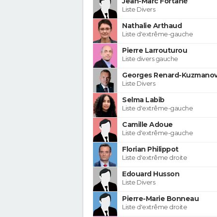
Jean-Marc Fortané
Liste Divers
Nathalie Arthaud
Liste d'extrême-gauche
Pierre Larrouturou
Liste divers gauche
Georges Renard-Kuzmanov
Liste Divers
Selma Labib
Liste d'extrême-gauche
Camille Adoue
Liste d'extrême-gauche
Florian Philippot
Liste d'extrême droite
Edouard Husson
Liste Divers
Pierre-Marie Bonneau
Liste d'extrême droite