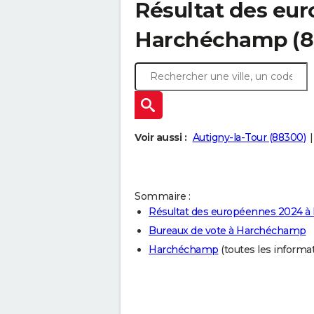
Résultat des eu
Harchéchamp (8
Voir aussi :
Autigny-la-Tour (88300)
Sommaire :
Résultat des européennes 2024 
Bureaux de vote à Harchéchamp
Harchéchamp
(toutes les informati