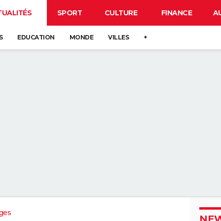
TUALITÉS
SPORT
CULTURE
FINANCE
A
S
EDUCATION
MONDE
VILLES
+
ges
NEW