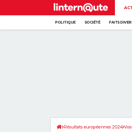
AC
POLITIQUE
SOCIÉTÉ
FAITS DIVER
Résultats européennes 2024
Vos