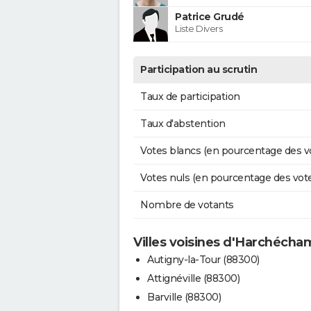
Patrice Grudé
Liste Divers
Participation au scrutin
Taux de participation
Taux d'abstention
Votes blancs (en pourcentage des v
Votes nuls (en pourcentage des vot
Nombre de votants
Villes voisines d'Harchécha
Autigny-la-Tour (88300)
Attignéville (88300)
Barville (88300)