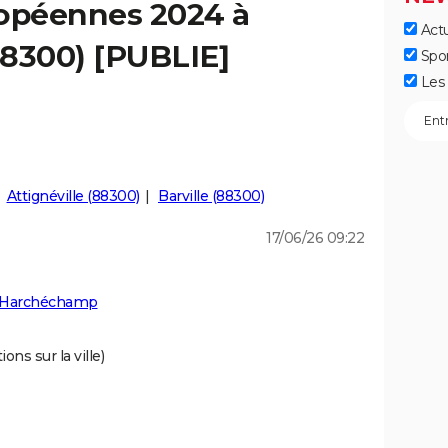
ropéennes 2024 à
Actu
8300) [PUBLIE]
Spo
Les 
Attignéville (88300)
Barville (88300)
17/06/26 09:22
à Harchéchamp
ons sur la ville)