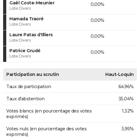
Gaël Coste-Meunier
0,00%
Liste Divers
Hamada Traoré
0,00%
Liste Divers
Laure Patas d'Illiers
0,00%
Liste Divers
Patrice Grudé
0,00%
Liste Divers
Participation au scrutin
Haut-Loquin
Taux de participation
64,96%
Taux d'abstention
35,04%
Votes blancs (en pourcentage des votes
1,32%
exprimés)
Votes nuls (en pourcentage des votes
3,95%
exprimés)