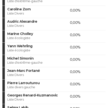
Liste d'extrême-gauche
Caroline Zorn
0,00%
Liste Divers
Audric Alexandre
0,00%
Liste Divers
Marine Cholley
0,00%
Liste écologiste
Yann Wehrling
0,00%
Liste écologiste
Michel Simonin
0,00%
Liste d'extrême-gauche
Jean-Marc Fortané
0,00%
Liste Divers
Pierre Larrouturou
0,00%
Liste divers gauche
Georges Renard-Kuzmanovic
0,00%
Liste Divers
Selma Labib