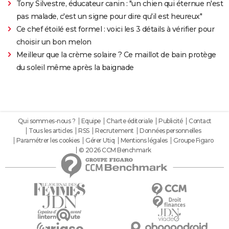
Tony Silvestre, éducateur canin : "un chien qui éternue n'est
pas malade, c'est un signe pour dire qu'il est heureux"
Ce chef étoilé est formel : voici les 3 détails à vérifier pour
choisir un bon melon
Meilleur que la crème solaire ? Ce maillot de bain protège
du soleil même après la baignade
Qui sommes-nous ?
Equipe
Charte éditoriale
Publicité
Contact
Tous les articles
RSS
Recrutement
Données personnelles
Paramétrer les cookies
Gérer Utiq
Mentions légales
Groupe Figaro
© 2026 CCM Benchmark