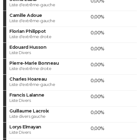
0,00%
Liste d'extrême-gauche
Camille Adoue
0,00%
Liste d'extrême-gauche
Florian Philippot
0,00%
Liste d'extrême droite
Edouard Husson
0,00%
Liste Divers
Pierre-Marie Bonneau
0,00%
Liste d'extrême droite
Charles Hoareau
0,00%
Liste d'extrême-gauche
Francis Lalanne
0,00%
Liste Divers
Guillaume Lacroix
0,00%
Liste divers gauche
Lorys Elmayan
0,00%
Liste Divers