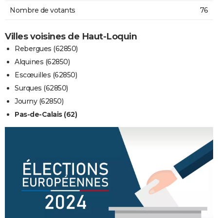
Nombre de votants
76
Villes voisines de Haut-Loquin
Rebergues (62850)
Alquines (62850)
Escœuilles (62850)
Surques (62850)
Journy (62850)
Pas-de-Calais (62)