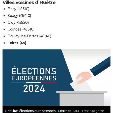
Villes voisines d'Huêtre
Bricy (45310)
Sougy (45410)
Gidy (45520)
Coinces (45310)
Boulay-les-Barres (45140)
Loiret (45)
Résultat élections européennes Huêtre
© 123RF - Destinacigdem