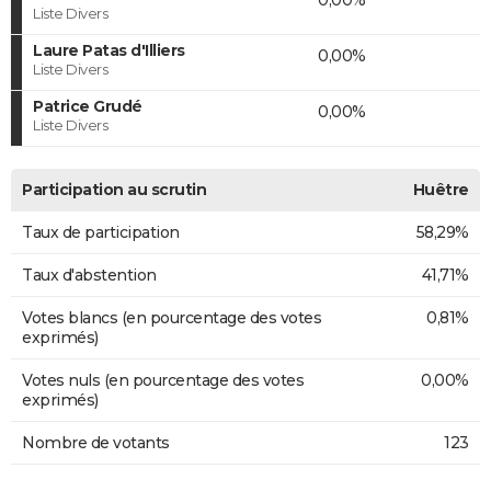
Liste Divers
Laure Patas d'Illiers
0,00%
Liste Divers
Patrice Grudé
0,00%
Liste Divers
Participation au scrutin
Huêtre
Taux de participation
58,29%
Taux d'abstention
41,71%
Votes blancs (en pourcentage des votes
0,81%
exprimés)
Votes nuls (en pourcentage des votes
0,00%
exprimés)
Nombre de votants
123