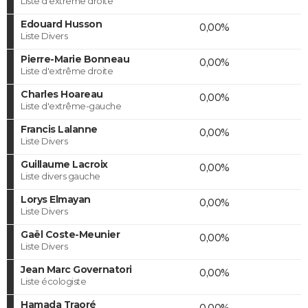
Liste d'extrême droite
Edouard Husson
0,00%
Liste Divers
Pierre-Marie Bonneau
0,00%
Liste d'extrême droite
Charles Hoareau
0,00%
Liste d'extrême-gauche
Francis Lalanne
0,00%
Liste Divers
Guillaume Lacroix
0,00%
Liste divers gauche
Lorys Elmayan
0,00%
Liste Divers
Gaël Coste-Meunier
0,00%
Liste Divers
Jean Marc Governatori
0,00%
Liste écologiste
Hamada Traoré
0,00%