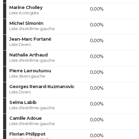
Marine Cholley
0,00%
Liste écologiste
Michel Simonin
0,00%
Liste d'extrême-gauche
Jean-Marc Fortané
0,00%
Liste Divers
Nathalie Arthaud
0,00%
Liste d'extrême-gauche
Pierre Larrouturou
0,00%
Liste divers gauche
Georges Renard-Kuzmanovic
0,00%
Liste Divers
Selma Labib
0,00%
Liste d'extrême-gauche
Camille Adoue
0,00%
Liste d'extrême-gauche
Florian Philippot
0,00%