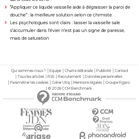
"Appliquer ce liquide vaisselle aide à dégraisser la paroi de
douche" : la meilleure solution selon ce chimiste
Les psychologues sont clairs : laisser la vaisselle sale
s'accumuler dans l'évier n'est pas un signe de paresse,
mais de saturation
Qui sommes-nous ?
Equipe
Charte éditoriale
Publicité
Contact
Tous les articles
RSS
Recrutement
Données personnelles
Paramétrer les cookies
Gérer Utiq
Mentions légales
Groupe Figaro
© 2026 CCM Benchmark