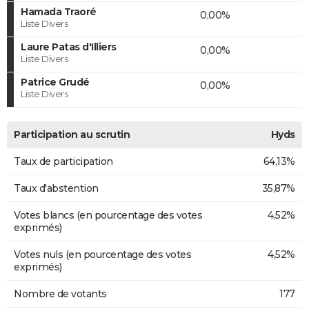
Hamada Traoré
0,00%
Liste Divers
Laure Patas d'Illiers
0,00%
Liste Divers
Patrice Grudé
0,00%
Liste Divers
Participation au scrutin
Hyds
Taux de participation
64,13%
Taux d'abstention
35,87%
Votes blancs (en pourcentage des votes
4,52%
exprimés)
Votes nuls (en pourcentage des votes
4,52%
exprimés)
Nombre de votants
177