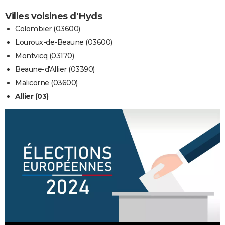
Villes voisines d'Hyds
Colombier (03600)
Louroux-de-Beaune (03600)
Montvicq (03170)
Beaune-d'Allier (03390)
Malicorne (03600)
Allier (03)