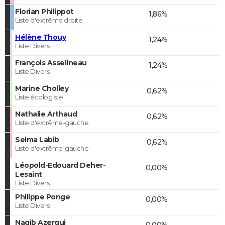
Florian Philippot
1,86%
Liste d'extrême droite
Hélène Thouy
1,24%
Liste Divers
François Asselineau
1,24%
Liste Divers
Marine Cholley
0,62%
Liste écologiste
Nathalie Arthaud
0,62%
Liste d'extrême-gauche
Selma Labib
0,62%
Liste d'extrême-gauche
Léopold-Edouard Deher-
0,00%
Lesaint
Liste Divers
Philippe Ponge
0,00%
Liste Divers
Nagib Azergui
0,00%