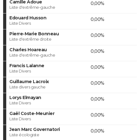
Camille Adoue
0,00%
Liste d'extrême-gauche
Edouard Husson
0,00%
Liste Divers
Pierre-Marie Bonneau
0,00%
Liste d'extrême droite
Charles Hoareau
0,00%
Liste d'extrême-gauche
Francis Lalanne
0,00%
Liste Divers
Guillaume Lacroix
0,00%
Liste divers gauche
Lorys Elmayan
0,00%
Liste Divers
Gaël Coste-Meunier
0,00%
Liste Divers
Jean Marc Governatori
0,00%
Liste écologiste