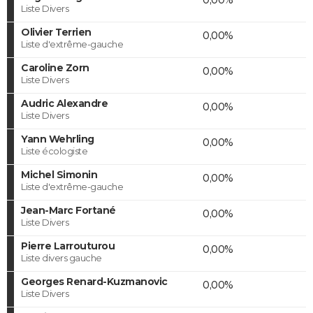
Liste Divers
Olivier Terrien
0,00%
Liste d'extrême-gauche
Caroline Zorn
0,00%
Liste Divers
Audric Alexandre
0,00%
Liste Divers
Yann Wehrling
0,00%
Liste écologiste
Michel Simonin
0,00%
Liste d'extrême-gauche
Jean-Marc Fortané
0,00%
Liste Divers
Pierre Larrouturou
0,00%
Liste divers gauche
Georges Renard-Kuzmanovic
0,00%
Liste Divers