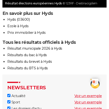
Résultat élections européennes Hyds
© 123RF - Destinacigdem
En savoir plus sur Hyds
Hyds (03600)
Ecole à Hyds
Prix immobilier à Hyds
Tous les résultats officiels à Hyds
Résultat municipale 2026 à Hyds
Résultats du bac à Hyds
Résultats du brevet à Hyds
Résultats du BTS à Hyds
NEWSLETTERS
Actualité
Voir un exemple
Sport
Voir un exemple
Les dossiers d'actu
Voir un exemple