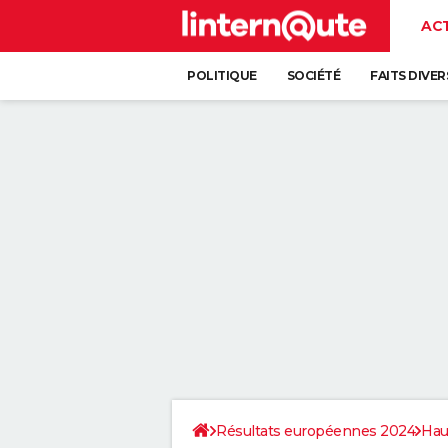
AC
POLITIQUE
SOCIÉTÉ
FAITS DIVER
Résultats européennes 2024
Hau