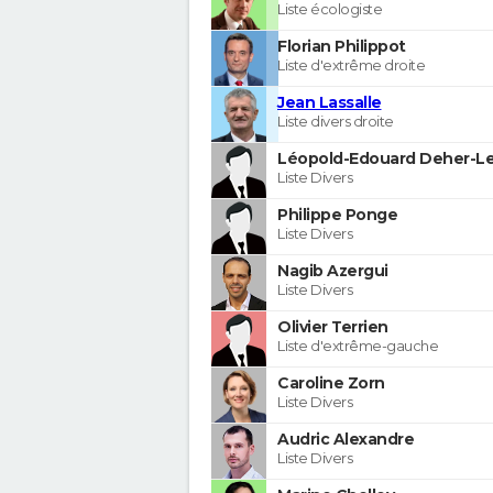
Liste écologiste
Florian Philippot
Liste d'extrême droite
Jean Lassalle
Liste divers droite
Léopold-Edouard Deher-Le
Liste Divers
Philippe Ponge
Liste Divers
Nagib Azergui
Liste Divers
Olivier Terrien
Liste d'extrême-gauche
Caroline Zorn
Liste Divers
Audric Alexandre
Liste Divers