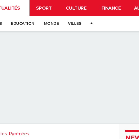
TUALITÉS
SPORT
CULTURE
FINANCE
A
S
EDUCATION
MONDE
VILLES
+
tes-Pyrénées
NEW