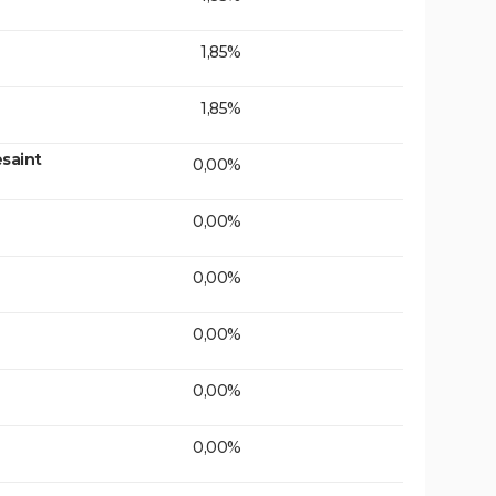
1,85%
1,85%
saint
0,00%
0,00%
0,00%
0,00%
0,00%
0,00%