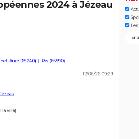
ropéennes 2024 à Jézeau
Actu
]
Spo
Les 
het-Aure (65240)
Ris (65590)
17/06/26 09:29
 Jézeau
la ville)