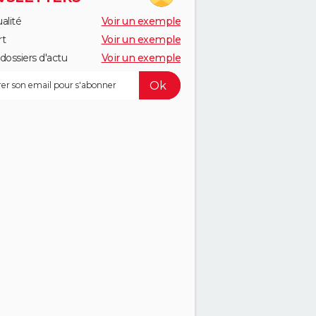
alité
Voir un exemple
rt
Voir un exemple
dossiers d'actu
Voir un exemple