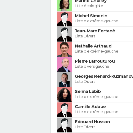
Marine Cholley
Liste écologiste
Michel Simonin
Liste d'extrême-gauche
Jean-Marc Fortané
Liste Divers
Nathalie Arthaud
Liste d'extrême-gauche
Pierre Larrouturou
Liste divers gauche
Georges Renard-Kuzmanov
Liste Divers
Selma Labib
Liste d'extrême-gauche
Camille Adoue
Liste d'extrême-gauche
Edouard Husson
Liste Divers