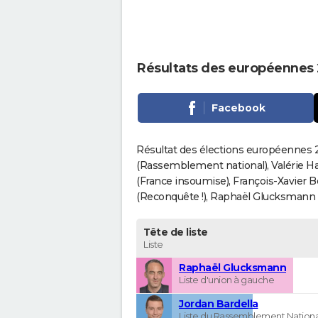
Résultats des européennes 
Facebook
Résultat des élections européennes 2
(Rassemblement national), Valérie H
(France insoumise), François-Xavier 
(Reconquête !), Raphaël Glucksmann (Pa
Tête de liste
Liste
Raphaël Glucksmann
Liste d'union à gauche
Jordan Bardella
Liste du Rassemblement Nationa