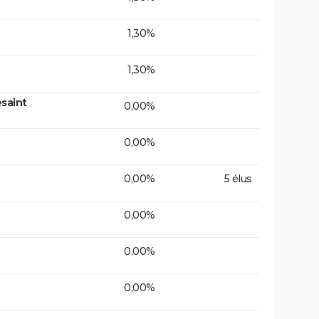
1,30%
1,30%
saint
0,00%
0,00%
0,00%
5 élus
0,00%
0,00%
0,00%