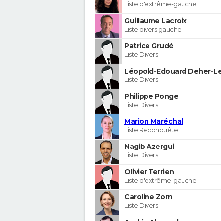
Liste d'extrême-gauche
Guillaume Lacroix
Liste divers gauche
Patrice Grudé
Liste Divers
Léopold-Edouard Deher-Le
Liste Divers
Philippe Ponge
Liste Divers
Marion Maréchal
Liste Reconquête !
Nagib Azergui
Liste Divers
Olivier Terrien
Liste d'extrême-gauche
Caroline Zorn
Liste Divers