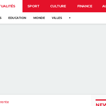
TUALITÉS
SPORT
CULTURE
FINANCE
A
S
EDUCATION
MONDE
VILLES
+
rente
NEW