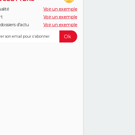
alité
Voir un exemple
rt
Voir un exemple
dossiers d'actu
Voir un exemple