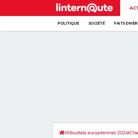
AC
POLITIQUE
SOCIÉTÉ
FAITS DIVER
Résultats européennes 2024
Cha