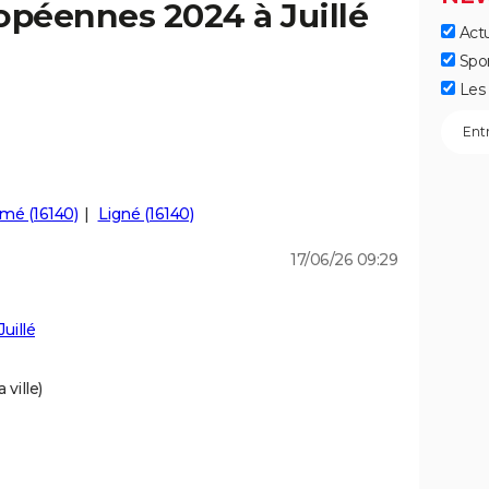
opéennes 2024 à Juillé
Actu
Spo
Les 
mé (16140)
Ligné (16140)
17/06/26 09:29
uillé
 ville)