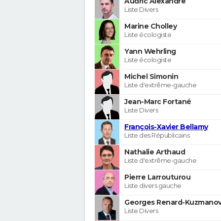
Audric Alexandre
Liste Divers
Marine Cholley
Liste écologiste
Yann Wehrling
Liste écologiste
Michel Simonin
Liste d'extrême-gauche
Jean-Marc Fortané
Liste Divers
François-Xavier Bellamy
Liste des Républicains
Nathalie Arthaud
Liste d'extrême-gauche
Pierre Larrouturou
Liste divers gauche
Georges Renard-Kuzmanov
Liste Divers