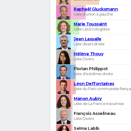
Raphaël Glucksmann
Liste d'union à gauche
Marie Toussaint
Liste Les Ecologistes
Jean Lassalle
Liste divers droite
Hélène Thouy
Liste Divers
Florian Philippot
Liste d'extrême droite
Léon Deffontaines
Liste du Parti communiste frança
Manon Aubry
Liste de La France insoumise
François Asselineau
Liste Divers
Selma Labib