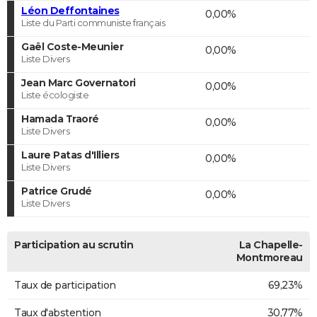
Léon Deffontaines
0,00%
Liste du Parti communiste français
Gaël Coste-Meunier
0,00%
Liste Divers
Jean Marc Governatori
0,00%
Liste écologiste
Hamada Traoré
0,00%
Liste Divers
Laure Patas d'Illiers
0,00%
Liste Divers
Patrice Grudé
0,00%
Liste Divers
Participation au scrutin
La Chapelle-
Montmoreau
Taux de participation
69,23%
Taux d'abstention
30,77%