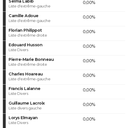
Selma Labib
0,00%
Liste d'extrême-gauche
Camille Adoue
0,00%
Liste d'extrême-gauche
Florian Philippot
0,00%
Liste d'extrême droite
Edouard Husson
0,00%
Liste Divers
Pierre-Marie Bonneau
0,00%
Liste d'extrême droite
Charles Hoareau
0,00%
Liste d'extrême-gauche
Francis Lalanne
0,00%
Liste Divers
Guillaume Lacroix
0,00%
Liste divers gauche
Lorys Elmayan
0,00%
Liste Divers