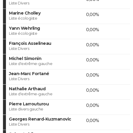
Liste Divers
Marine Cholley
0,00%
Liste écologiste
Yann Wehrling
0,00%
Liste écologiste
François Asselineau
0,00%
Liste Divers
Michel Simonin
0,00%
Liste d'extrême-gauche
Jean-Marc Fortané
0,00%
Liste Divers
Nathalie Arthaud
0,00%
Liste d'extrême-gauche
Pierre Larrouturou
0,00%
Liste divers gauche
Georges Renard-Kuzmanovic
0,00%
Liste Divers