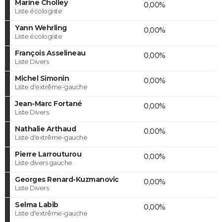
Marine Cholley
0,00%
Liste écologiste
Yann Wehrling
0,00%
Liste écologiste
François Asselineau
0,00%
Liste Divers
Michel Simonin
0,00%
Liste d'extrême-gauche
Jean-Marc Fortané
0,00%
Liste Divers
Nathalie Arthaud
0,00%
Liste d'extrême-gauche
Pierre Larrouturou
0,00%
Liste divers gauche
Georges Renard-Kuzmanovic
0,00%
Liste Divers
Selma Labib
0,00%
Liste d'extrême-gauche