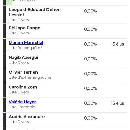
Léopold-Edouard Deher-
0,00%
Lesaint
Liste Divers
Philippe Ponge
0,00%
Liste Divers
Marion Maréchal
0,00%
5 élus
Liste Reconquête !
Nagib Azergui
0,00%
Liste Divers
Olivier Terrien
0,00%
Liste d'extrême-gauche
Caroline Zorn
0,00%
Liste Divers
Valérie Hayer
0,00%
13 élus
Liste Ensemble
Audric Alexandre
0,00%
Liste Divers