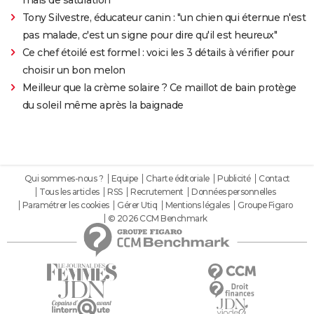
Tony Silvestre, éducateur canin : "un chien qui éternue n'est
pas malade, c'est un signe pour dire qu'il est heureux"
Ce chef étoilé est formel : voici les 3 détails à vérifier pour
choisir un bon melon
Meilleur que la crème solaire ? Ce maillot de bain protège
du soleil même après la baignade
Qui sommes-nous ?
Equipe
Charte éditoriale
Publicité
Contact
Tous les articles
RSS
Recrutement
Données personnelles
Paramétrer les cookies
Gérer Utiq
Mentions légales
Groupe Figaro
© 2026 CCM Benchmark