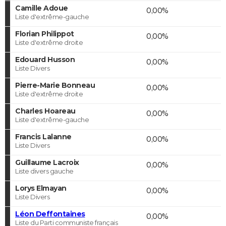
Camille Adoue
0,00%
Liste d'extrême-gauche
Florian Philippot
0,00%
Liste d'extrême droite
Edouard Husson
0,00%
Liste Divers
Pierre-Marie Bonneau
0,00%
Liste d'extrême droite
Charles Hoareau
0,00%
Liste d'extrême-gauche
Francis Lalanne
0,00%
Liste Divers
Guillaume Lacroix
0,00%
Liste divers gauche
Lorys Elmayan
0,00%
Liste Divers
Léon Deffontaines
0,00%
Liste du Parti communiste français