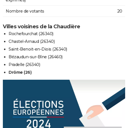
Nombre de votants
20
Villes voisines de la Chaudière
Rochefourchat (26340)
Chastel-Arnaud (26340)
Saint-Benoit-en-Diois (26340)
Bézaudun-sur-Bîne (26460)
Pradelle (26340)
Drôme (26)