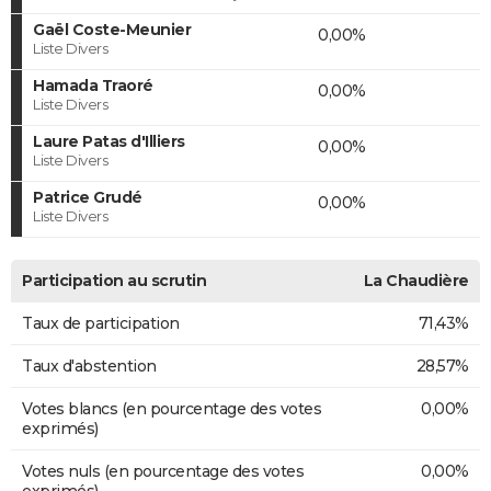
Gaël Coste-Meunier
0,00%
Liste Divers
Hamada Traoré
0,00%
Liste Divers
Laure Patas d'Illiers
0,00%
Liste Divers
Patrice Grudé
0,00%
Liste Divers
Participation au scrutin
La Chaudière
Taux de participation
71,43%
Taux d'abstention
28,57%
Votes blancs (en pourcentage des votes
0,00%
exprimés)
Votes nuls (en pourcentage des votes
0,00%
exprimés)