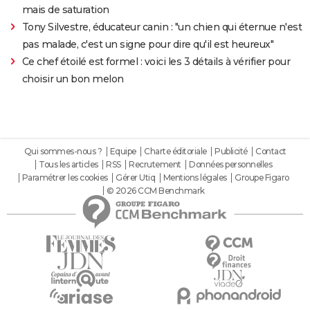
mais de saturation
Tony Silvestre, éducateur canin : "un chien qui éternue n'est
pas malade, c'est un signe pour dire qu'il est heureux"
Ce chef étoilé est formel : voici les 3 détails à vérifier pour
choisir un bon melon
Qui sommes-nous ?
Equipe
Charte éditoriale
Publicité
Contact
Tous les articles
RSS
Recrutement
Données personnelles
Paramétrer les cookies
Gérer Utiq
Mentions légales
Groupe Figaro
© 2026 CCM Benchmark