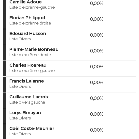
Camille Adoue
0,00%
Liste d'extrême-gauche
Florian Philippot
0,00%
Liste d'extrême droite
Edouard Husson
0,00%
Liste Divers
Pierre-Marie Bonneau
0,00%
Liste d'extrême droite
Charles Hoareau
0,00%
Liste d'extrême-gauche
Francis Lalanne
0,00%
Liste Divers
Guillaume Lacroix
0,00%
Liste divers gauche
Lorys Elmayan
0,00%
Liste Divers
Gaël Coste-Meunier
0,00%
Liste Divers