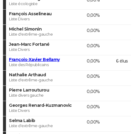
Liste écologiste
François Asselineau
0,00%
Liste Divers
Michel Simonin
0,00%
Liste d'extrême-gauche
Jean-Marc Fortané
0,00%
Liste Divers
François-Xavier Bellamy
0,00%
6 élus
Liste des Républicains
Nathalie Arthaud
0,00%
Liste d'extrême-gauche
Pierre Larrouturou
0,00%
Liste divers gauche
Georges Renard-Kuzmanovic
0,00%
Liste Divers
Selma Labib
0,00%
Liste d'extrême-gauche