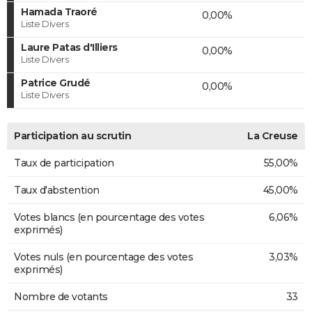
Hamada Traoré
0,00%
Liste Divers
Laure Patas d'Illiers
0,00%
Liste Divers
Patrice Grudé
0,00%
Liste Divers
Participation au scrutin
La Creuse
Taux de participation
55,00%
Taux d'abstention
45,00%
Votes blancs (en pourcentage des votes
6,06%
exprimés)
Votes nuls (en pourcentage des votes
3,03%
exprimés)
Nombre de votants
33