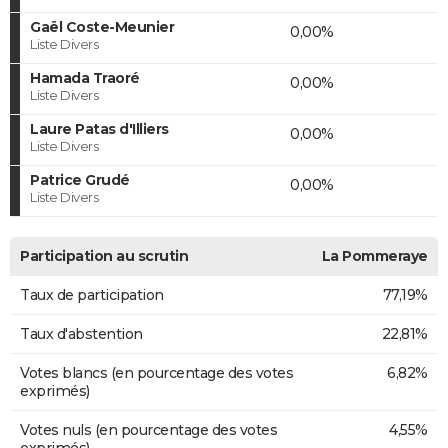
Gaël Coste-Meunier
0,00%
Liste Divers
Hamada Traoré
0,00%
Liste Divers
Laure Patas d'Illiers
0,00%
Liste Divers
Patrice Grudé
0,00%
Liste Divers
Participation au scrutin
La Pommeraye
Taux de participation
77,19%
Taux d'abstention
22,81%
Votes blancs (en pourcentage des votes
6,82%
exprimés)
Votes nuls (en pourcentage des votes
4,55%
exprimés)