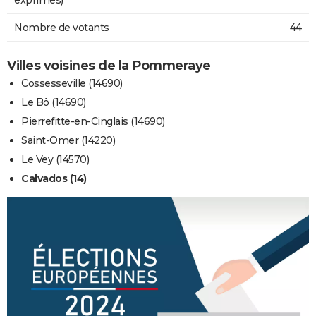
Nombre de votants
44
Villes voisines de la Pommeraye
Cossesseville (14690)
Le Bô (14690)
Pierrefitte-en-Cinglais (14690)
Saint-Omer (14220)
Le Vey (14570)
Calvados (14)