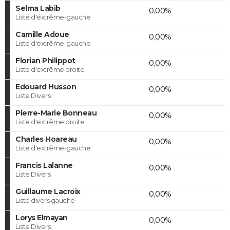
Selma Labib
0,00%
Liste d'extrême-gauche
Camille Adoue
0,00%
Liste d'extrême-gauche
Florian Philippot
0,00%
Liste d'extrême droite
Edouard Husson
0,00%
Liste Divers
Pierre-Marie Bonneau
0,00%
Liste d'extrême droite
Charles Hoareau
0,00%
Liste d'extrême-gauche
Francis Lalanne
0,00%
Liste Divers
Guillaume Lacroix
0,00%
Liste divers gauche
Lorys Elmayan
0,00%
Liste Divers