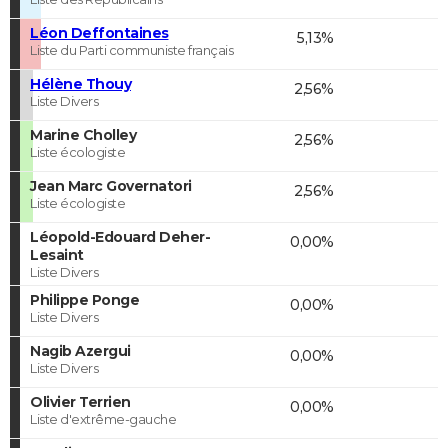
Léon Deffontaines
5,13%
Liste du Parti communiste français
Hélène Thouy
2,56%
Liste Divers
Marine Cholley
2,56%
Liste écologiste
Jean Marc Governatori
2,56%
Liste écologiste
Léopold-Edouard Deher-
0,00%
Lesaint
Liste Divers
Philippe Ponge
0,00%
Liste Divers
Nagib Azergui
0,00%
Liste Divers
Olivier Terrien
0,00%
Liste d'extrême-gauche