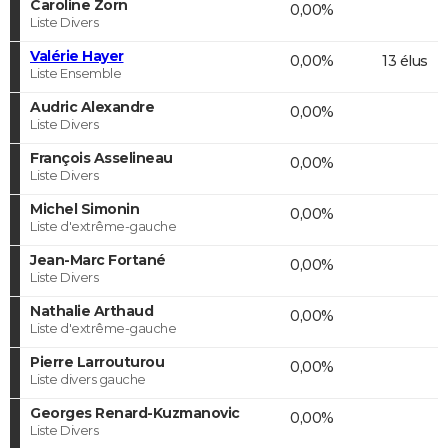
Caroline Zorn
0,00%
Liste Divers
Valérie Hayer
0,00%
13 élus
Liste Ensemble
Audric Alexandre
0,00%
Liste Divers
François Asselineau
0,00%
Liste Divers
Michel Simonin
0,00%
Liste d'extrême-gauche
Jean-Marc Fortané
0,00%
Liste Divers
Nathalie Arthaud
0,00%
Liste d'extrême-gauche
Pierre Larrouturou
0,00%
Liste divers gauche
Georges Renard-Kuzmanovic
0,00%
Liste Divers