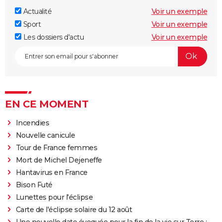
Actualité
Voir un exemple
Sport
Voir un exemple
Les dossiers d'actu
Voir un exemple
EN CE MOMENT
Incendies
Nouvelle canicule
Tour de France femmes
Mort de Michel Dejeneffe
Hantavirus en France
Bison Futé
Lunettes pour l'éclipse
Carte de l'éclipse solaire du 12 août
Une nouvelle date évoquée pour la fin de la vie sur Terre :