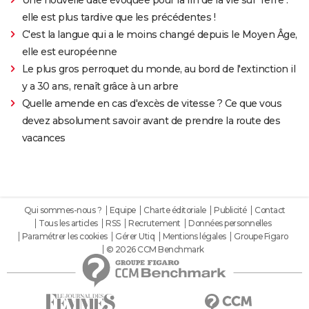
elle est plus tardive que les précédentes !
C'est la langue qui a le moins changé depuis le Moyen Âge,
elle est européenne
Le plus gros perroquet du monde, au bord de l'extinction il
y a 30 ans, renaît grâce à un arbre
Quelle amende en cas d'excès de vitesse ? Ce que vous
devez absolument savoir avant de prendre la route des
vacances
Qui sommes-nous ?
Equipe
Charte éditoriale
Publicité
Contact
Tous les articles
RSS
Recrutement
Données personnelles
Paramétrer les cookies
Gérer Utiq
Mentions légales
Groupe Figaro
© 2026 CCM Benchmark