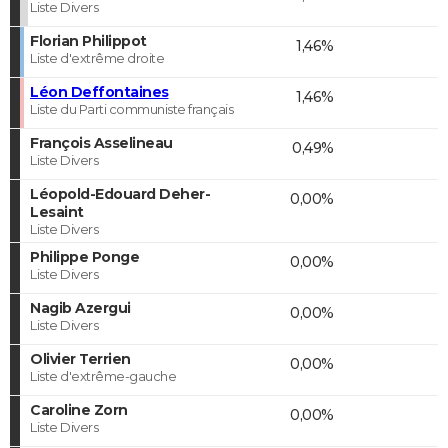
Liste Divers
Florian Philippot
1,46%
Liste d'extrême droite
Léon Deffontaines
1,46%
Liste du Parti communiste français
François Asselineau
0,49%
Liste Divers
Léopold-Edouard Deher-
0,00%
Lesaint
Liste Divers
Philippe Ponge
0,00%
Liste Divers
Nagib Azergui
0,00%
Liste Divers
Olivier Terrien
0,00%
Liste d'extrême-gauche
Caroline Zorn
0,00%
Liste Divers