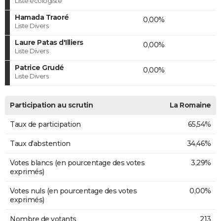
Liste écologiste
Hamada Traoré
0,00%
Liste Divers
Laure Patas d'Illiers
0,00%
Liste Divers
Patrice Grudé
0,00%
Liste Divers
Participation au scrutin
La Romaine
Taux de participation
65,54%
Taux d'abstention
34,46%
Votes blancs (en pourcentage des votes
3,29%
exprimés)
Votes nuls (en pourcentage des votes
0,00%
exprimés)
Nombre de votants
213