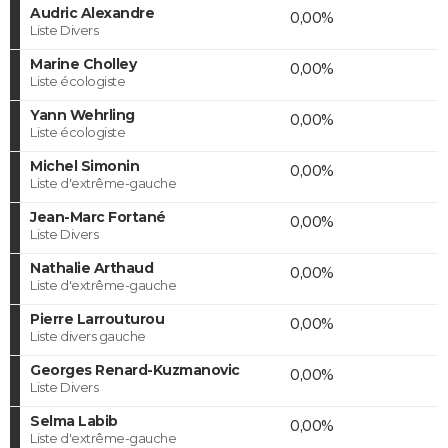
Audric Alexandre
0,00%
Liste Divers
Marine Cholley
0,00%
Liste écologiste
Yann Wehrling
0,00%
Liste écologiste
Michel Simonin
0,00%
Liste d'extrême-gauche
Jean-Marc Fortané
0,00%
Liste Divers
Nathalie Arthaud
0,00%
Liste d'extrême-gauche
Pierre Larrouturou
0,00%
Liste divers gauche
Georges Renard-Kuzmanovic
0,00%
Liste Divers
Selma Labib
0,00%
Liste d'extrême-gauche