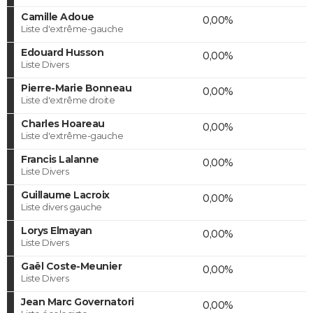
Camille Adoue
0,00%
Liste d'extrême-gauche
Edouard Husson
0,00%
Liste Divers
Pierre-Marie Bonneau
0,00%
Liste d'extrême droite
Charles Hoareau
0,00%
Liste d'extrême-gauche
Francis Lalanne
0,00%
Liste Divers
Guillaume Lacroix
0,00%
Liste divers gauche
Lorys Elmayan
0,00%
Liste Divers
Gaël Coste-Meunier
0,00%
Liste Divers
Jean Marc Governatori
0,00%