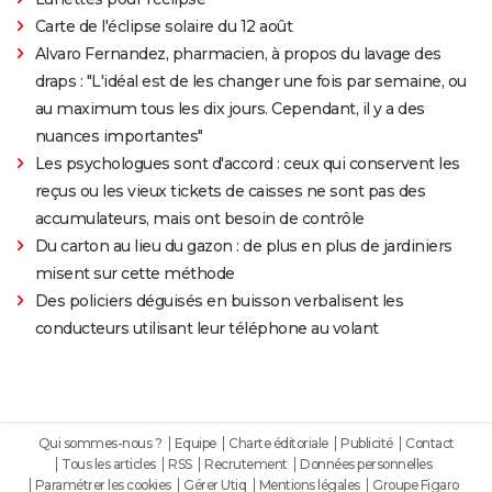
Carte de l'éclipse solaire du 12 août
Alvaro Fernandez, pharmacien, à propos du lavage des
draps : "L'idéal est de les changer une fois par semaine, ou
au maximum tous les dix jours. Cependant, il y a des
nuances importantes"
Les psychologues sont d'accord : ceux qui conservent les
reçus ou les vieux tickets de caisses ne sont pas des
accumulateurs, mais ont besoin de contrôle
Du carton au lieu du gazon : de plus en plus de jardiniers
misent sur cette méthode
Des policiers déguisés en buisson verbalisent les
conducteurs utilisant leur téléphone au volant
Qui sommes-nous ?
Equipe
Charte éditoriale
Publicité
Contact
Tous les articles
RSS
Recrutement
Données personnelles
Paramétrer les cookies
Gérer Utiq
Mentions légales
Groupe Figaro