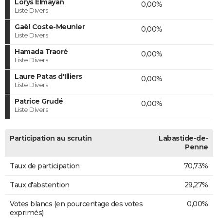
Lorys Elmayan
0,00%
Liste Divers
Gaël Coste-Meunier
0,00%
Liste Divers
Hamada Traoré
0,00%
Liste Divers
Laure Patas d'Illiers
0,00%
Liste Divers
Patrice Grudé
0,00%
Liste Divers
Participation au scrutin
Labastide-de-
Penne
Taux de participation
70,73%
Taux d'abstention
29,27%
Votes blancs (en pourcentage des votes
0,00%
exprimés)