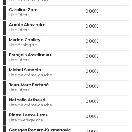
Caroline Zorn
0,00%
Liste Divers
Audric Alexandre
0,00%
Liste Divers
Marine Cholley
0,00%
Liste écologiste
François Asselineau
0,00%
Liste Divers
Michel Simonin
0,00%
Liste d'extrême-gauche
Jean-Marc Fortané
0,00%
Liste Divers
Nathalie Arthaud
0,00%
Liste d'extrême-gauche
Pierre Larrouturou
0,00%
Liste divers gauche
Georges Renard-Kuzmanovic
0,00%