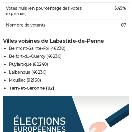
Votes nuls (en pourcentage des votes
3,45%
exprimés)
Nombre de votants
87
Villes voisines de Labastide-de-Penne
Belmont-Sainte-Foi (46230)
Belfort-du-Quercy (46230)
Puylaroque (82240)
Lalbenque (46230)
Mouillac (82160)
Tarn-et-Garonne (82)