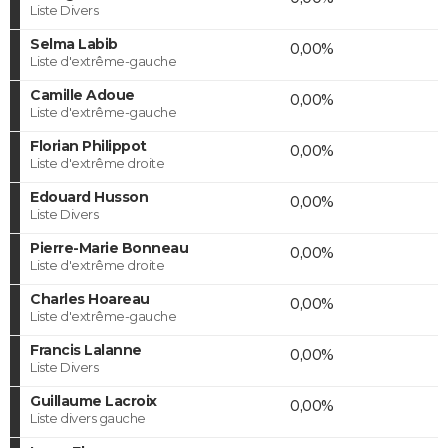
Liste Divers
Selma Labib
0,00%
Liste d'extrême-gauche
Camille Adoue
0,00%
Liste d'extrême-gauche
Florian Philippot
0,00%
Liste d'extrême droite
Edouard Husson
0,00%
Liste Divers
Pierre-Marie Bonneau
0,00%
Liste d'extrême droite
Charles Hoareau
0,00%
Liste d'extrême-gauche
Francis Lalanne
0,00%
Liste Divers
Guillaume Lacroix
0,00%
Liste divers gauche