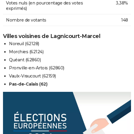
Votes nuls (en pourcentage des votes
3,38%
exprimés)
Nombre de votants
148
Villes voisines de Lagnicourt-Marcel
Noreuil (62128)
Morchies (62124)
Quéant (62860)
Pronville-en-Artois (62860)
Vaulx-Vraucourt (62159)
Pas-de-Calais (62)