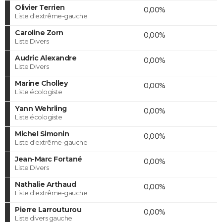
Olivier Terrien
0,00%
Liste d'extrême-gauche
Caroline Zorn
0,00%
Liste Divers
Audric Alexandre
0,00%
Liste Divers
Marine Cholley
0,00%
Liste écologiste
Yann Wehrling
0,00%
Liste écologiste
Michel Simonin
0,00%
Liste d'extrême-gauche
Jean-Marc Fortané
0,00%
Liste Divers
Nathalie Arthaud
0,00%
Liste d'extrême-gauche
Pierre Larrouturou
0,00%
Liste divers gauche