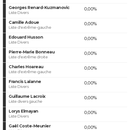
Georges Renard-Kuzmanovic
0,00%
Liste Divers
Camille Adoue
0,00%
Liste d'extrême-gauche
Edouard Husson
0,00%
Liste Divers
Pierre-Marie Bonneau
0,00%
Liste d'extrême droite
Charles Hoareau
0,00%
Liste d'extrême-gauche
Francis Lalanne
0,00%
Liste Divers
Guillaume Lacroix
0,00%
Liste divers gauche
Lorys Elmayan
0,00%
Liste Divers
Gaël Coste-Meunier
0,00%