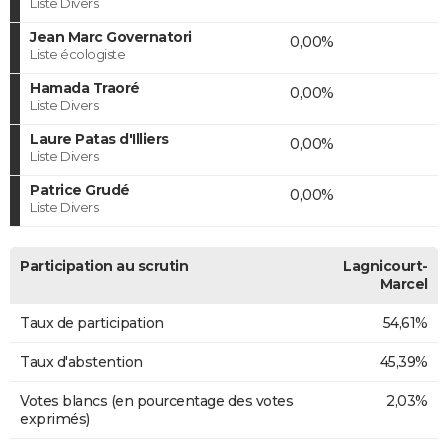
Liste Divers
Jean Marc Governatori
0,00%
Liste écologiste
Hamada Traoré
0,00%
Liste Divers
Laure Patas d'Illiers
0,00%
Liste Divers
Patrice Grudé
0,00%
Liste Divers
Participation au scrutin
Lagnicourt-
Marcel
Taux de participation
54,61%
Taux d'abstention
45,39%
Votes blancs (en pourcentage des votes
2,03%
exprimés)