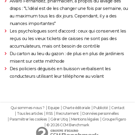
Alvaro Fernandez, pharmacien, à propos du lavage des
draps : "L'idéal est de les changer une fois par semaine, ou
au maximum tous les dix jours. Cependant, il y a des
nuances importantes"
Les psychologues sont d'accord : ceux qui conservent les
reçus ou les vieux tickets de caisses ne sont pas des
accumulateurs, mais ont besoin de contrôle
Du carton au lieu du gazon : de plus en plus de jardiniers
misent sur cette méthode
Des policiers déguisés en buisson verbalisent les
conducteurs utilisant leur téléphone au volant
Qui sommes-nous ?
Equipe
Charte éditoriale
Publicité
Contact
Tous les articles
RSS
Recrutement
Données personnelles
Paramétrer les cookies
Gérer Utiq
Mentions légales
Groupe Figaro
© 2026 CCM Benchmark