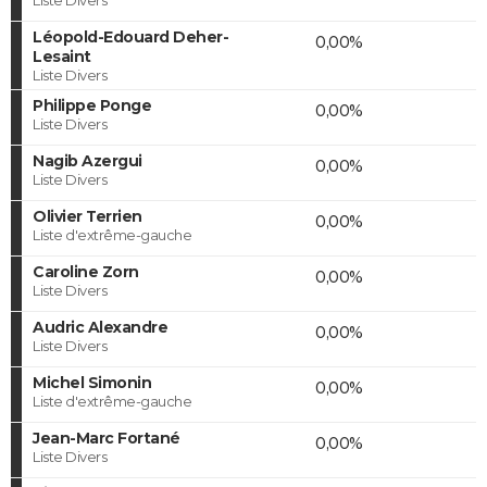
Léopold-Edouard Deher-
0,00%
Lesaint
Liste Divers
Philippe Ponge
0,00%
Liste Divers
Nagib Azergui
0,00%
Liste Divers
Olivier Terrien
0,00%
Liste d'extrême-gauche
Caroline Zorn
0,00%
Liste Divers
Audric Alexandre
0,00%
Liste Divers
Michel Simonin
0,00%
Liste d'extrême-gauche
Jean-Marc Fortané
0,00%
Liste Divers