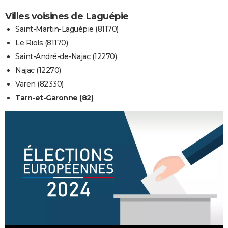
Villes voisines de Laguépie
Saint-Martin-Laguépie (81170)
Le Riols (81170)
Saint-André-de-Najac (12270)
Najac (12270)
Varen (82330)
Tarn-et-Garonne (82)