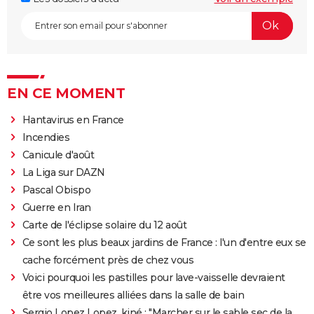
EN CE MOMENT
Hantavirus en France
Incendies
Canicule d'août
La Liga sur DAZN
Pascal Obispo
Guerre en Iran
Carte de l'éclipse solaire du 12 août
Ce sont les plus beaux jardins de France : l'un d'entre eux se
cache forcément près de chez vous
Voici pourquoi les pastilles pour lave-vaisselle devraient
être vos meilleures alliées dans la salle de bain
Sergio Lopez Lopez, kiné : "Marcher sur le sable sec de la