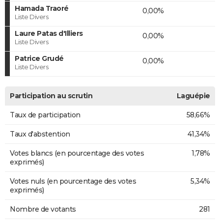
Hamada Traoré
0,00%
Liste Divers
Laure Patas d'Illiers
0,00%
Liste Divers
Patrice Grudé
0,00%
Liste Divers
Participation au scrutin
Laguépie
Taux de participation
58,66%
Taux d'abstention
41,34%
Votes blancs (en pourcentage des votes
1,78%
exprimés)
Votes nuls (en pourcentage des votes
5,34%
exprimés)
Nombre de votants
281