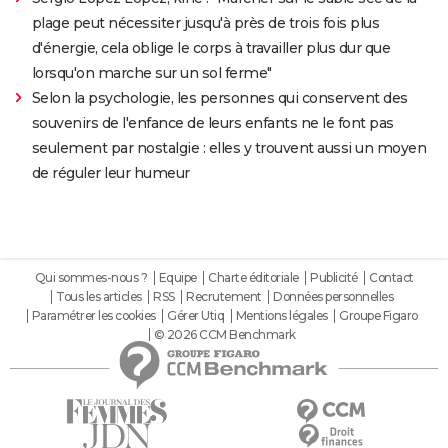
plage peut nécessiter jusqu'à près de trois fois plus
d'énergie, cela oblige le corps à travailler plus dur que
lorsqu'on marche sur un sol ferme"
Selon la psychologie, les personnes qui conservent des
souvenirs de l'enfance de leurs enfants ne le font pas
seulement par nostalgie : elles y trouvent aussi un moyen
de réguler leur humeur
Qui sommes-nous ?
Equipe
Charte éditoriale
Publicité
Contact
Tous les articles
RSS
Recrutement
Données personnelles
Paramétrer les cookies
Gérer Utiq
Mentions légales
Groupe Figaro
© 2026 CCM Benchmark