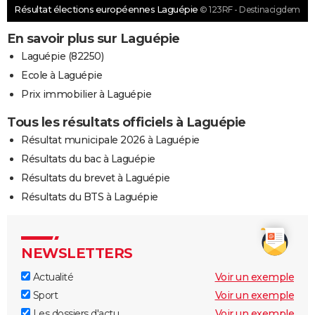
Résultat élections européennes Laguépie
© 123RF - Destinacigdem
En savoir plus sur Laguépie
Laguépie (82250)
Ecole à Laguépie
Prix immobilier à Laguépie
Tous les résultats officiels à Laguépie
Résultat municipale 2026 à Laguépie
Résultats du bac à Laguépie
Résultats du brevet à Laguépie
Résultats du BTS à Laguépie
NEWSLETTERS
Actualité
Voir un exemple
Sport
Voir un exemple
Les dossiers d'actu
Voir un exemple