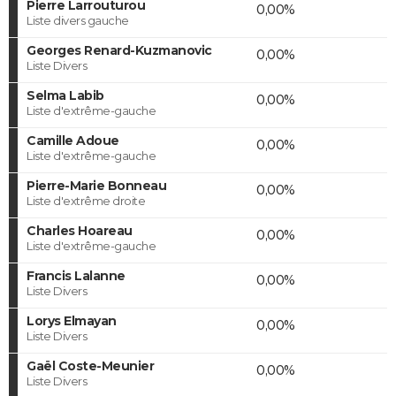
Pierre Larrouturou
0,00%
Liste divers gauche
Georges Renard-Kuzmanovic
0,00%
Liste Divers
Selma Labib
0,00%
Liste d'extrême-gauche
Camille Adoue
0,00%
Liste d'extrême-gauche
Pierre-Marie Bonneau
0,00%
Liste d'extrême droite
Charles Hoareau
0,00%
Liste d'extrême-gauche
Francis Lalanne
0,00%
Liste Divers
Lorys Elmayan
0,00%
Liste Divers
Gaël Coste-Meunier
0,00%
Liste Divers