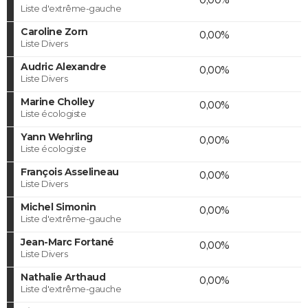
Liste d'extrême-gauche
Caroline Zorn
0,00%
Liste Divers
Audric Alexandre
0,00%
Liste Divers
Marine Cholley
0,00%
Liste écologiste
Yann Wehrling
0,00%
Liste écologiste
François Asselineau
0,00%
Liste Divers
Michel Simonin
0,00%
Liste d'extrême-gauche
Jean-Marc Fortané
0,00%
Liste Divers
Nathalie Arthaud
0,00%
Liste d'extrême-gauche