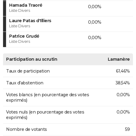
Hamada Traoré
0,00%
Liste Divers
Laure Patas d'Illiers
0,00%
Liste Divers
Patrice Grudé
0,00%
Liste Divers
Participation au scrutin
Lamanère
Taux de participation
61,46%
Taux d'abstention
38,54%
Votes blancs (en pourcentage des votes
0,00%
exprimés)
Votes nuls (en pourcentage des votes
0,00%
exprimés)
Nombre de votants
59