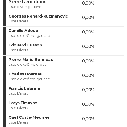
Pierre Larrouturou
0,00%
Liste divers gauche
Georges Renard-Kuzmanovic
0,00%
Liste Divers
Camille Adoue
0,00%
Liste d'extrême-gauche
Edouard Husson
0,00%
Liste Divers
Pierre-Marie Bonneau
0,00%
Liste d'extrême droite
Charles Hoareau
0,00%
Liste d'extrême-gauche
Francis Lalanne
0,00%
Liste Divers
Lorys Elmayan
0,00%
Liste Divers
Gaël Coste-Meunier
0,00%
Liste Divers