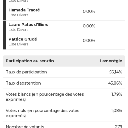
Liste Divers
Hamada Traoré
0,00%
Liste Divers
Laure Patas d'Illiers
0,00%
Liste Divers
Patrice Grudé
0,00%
Liste Divers
Participation au scrutin
Lamontgie
Taux de participation
56,14%
Taux d'abstention
43,86%
Votes blancs (en pourcentage des votes
1,79%
exprimés)
Votes nuls (en pourcentage des votes
1,08%
exprimés)
Nombre de votants
279