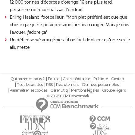
12 000 tonnes d'écorces d'orange. 16 ans plus tard,
personne ne reconnaissait l'endroit
Erling Haaland, footballeur : "Mon plat préféré est quelque
chose que je ne peux presque jamais manger. Mais je dois
l'avouer, j'adore ça"
Un défi réservé aux génies : il ne faut déplacer qu'une seule
allumette
Qui sommes-nous ?
Equipe
Charte éditoriale
Publicité
Contact
Tous les articles
RSS
Recrutement
Données personnelles
Paramétrer les cookies
Gérer Utiq
Mentions légales
Groupe Figaro
© 2026 CCM Benchmark