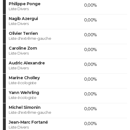
Philippe Ponge
0,00%
Liste Divers
Nagib Azergui
0,00%
Liste Divers
Olivier Terrien
0,00%
Liste d'extrême-gauche
Caroline Zorn
0,00%
Liste Divers
Audric Alexandre
0,00%
Liste Divers
Marine Cholley
0,00%
Liste écologiste
Yann Wehrling
0,00%
Liste écologiste
Michel Simonin
0,00%
Liste d'extrême-gauche
Jean-Marc Fortané
0,00%
Liste Divers