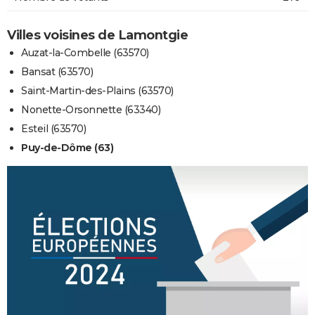
Villes voisines de Lamontgie
Auzat-la-Combelle (63570)
Bansat (63570)
Saint-Martin-des-Plains (63570)
Nonette-Orsonnette (63340)
Esteil (63570)
Puy-de-Dôme (63)