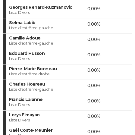
Georges Renard-Kuzmanovic
0,00%
Liste Divers
Selma Labib
0,00%
Liste d'extrême-gauche
Camille Adoue
0,00%
Liste d'extrême-gauche
Edouard Husson
0,00%
Liste Divers
Pierre-Marie Bonneau
0,00%
Liste d'extrême droite
Charles Hoareau
0,00%
Liste d'extrême-gauche
Francis Lalanne
0,00%
Liste Divers
Lorys Elmayan
0,00%
Liste Divers
Gaël Coste-Meunier
0,00%