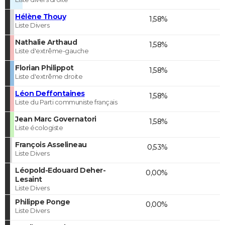
Hélène Thouy
1,58%
Liste Divers
Nathalie Arthaud
1,58%
Liste d'extrême-gauche
Florian Philippot
1,58%
Liste d'extrême droite
Léon Deffontaines
1,58%
Liste du Parti communiste français
Jean Marc Governatori
1,58%
Liste écologiste
François Asselineau
0,53%
Liste Divers
Léopold-Edouard Deher-
0,00%
Lesaint
Liste Divers
Philippe Ponge
0,00%
Liste Divers