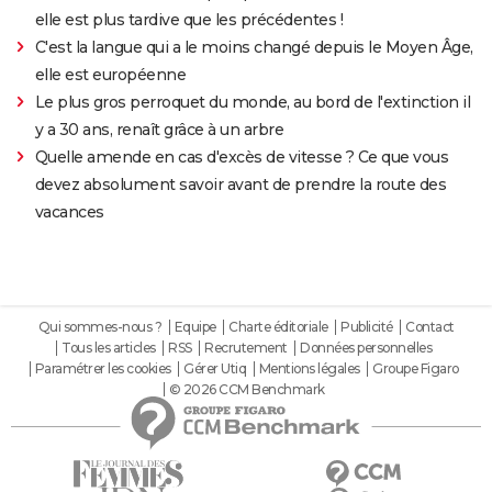
elle est plus tardive que les précédentes !
C'est la langue qui a le moins changé depuis le Moyen Âge,
elle est européenne
Le plus gros perroquet du monde, au bord de l'extinction il
y a 30 ans, renaît grâce à un arbre
Quelle amende en cas d'excès de vitesse ? Ce que vous
devez absolument savoir avant de prendre la route des
vacances
Qui sommes-nous ?
Equipe
Charte éditoriale
Publicité
Contact
Tous les articles
RSS
Recrutement
Données personnelles
Paramétrer les cookies
Gérer Utiq
Mentions légales
Groupe Figaro
© 2026 CCM Benchmark