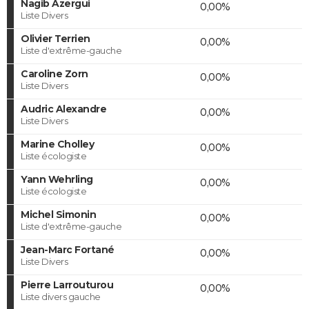
Nagib Azergui
0,00%
Liste Divers
Olivier Terrien
0,00%
Liste d'extrême-gauche
Caroline Zorn
0,00%
Liste Divers
Audric Alexandre
0,00%
Liste Divers
Marine Cholley
0,00%
Liste écologiste
Yann Wehrling
0,00%
Liste écologiste
Michel Simonin
0,00%
Liste d'extrême-gauche
Jean-Marc Fortané
0,00%
Liste Divers
Pierre Larrouturou
0,00%
Liste divers gauche