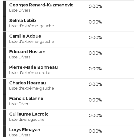
Georges Renard-Kuzmanovic
0,00%
Liste Divers
Selma Labib
0,00%
Liste d'extrême-gauche
Camille Adoue
0,00%
Liste d'extrême-gauche
Edouard Husson
0,00%
Liste Divers
Pierre-Marie Bonneau
0,00%
Liste d'extrême droite
Charles Hoareau
0,00%
Liste d'extrême-gauche
Francis Lalanne
0,00%
Liste Divers
Guillaume Lacroix
0,00%
Liste divers gauche
Lorys Elmayan
0,00%
Liste Divers