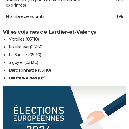
exprimés)
Nombre de votants
196
Villes voisines de Lardier-et-Valença
Vitrolles (05110)
Fouillouse (05130)
La Saulce (05110)
Sigoyer (05130)
Barcillonnette (05110)
Hautes-Alpes (05)