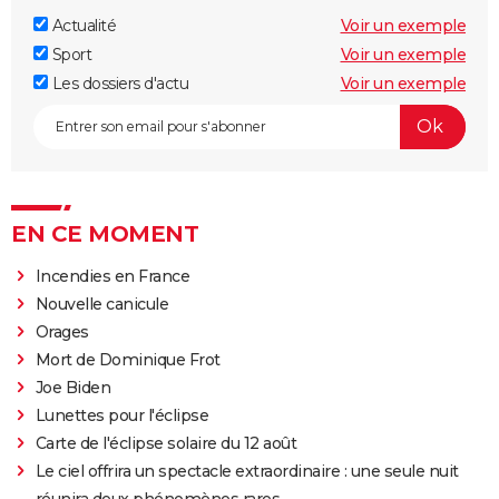
Actualité
Voir un exemple
Sport
Voir un exemple
Les dossiers d'actu
Voir un exemple
EN CE MOMENT
Incendies en France
Nouvelle canicule
Orages
Mort de Dominique Frot
Joe Biden
Lunettes pour l'éclipse
Carte de l'éclipse solaire du 12 août
Le ciel offrira un spectacle extraordinaire : une seule nuit
réunira deux phénomènes rares