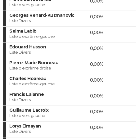
0,00%
Liste divers gauche
Georges Renard-Kuzmanovic
0,00%
Liste Divers
Selma Labib
0,00%
Liste d'extrême-gauche
Edouard Husson
0,00%
Liste Divers
Pierre-Marie Bonneau
0,00%
Liste d'extrême droite
Charles Hoareau
0,00%
Liste d'extrême-gauche
Francis Lalanne
0,00%
Liste Divers
Guillaume Lacroix
0,00%
Liste divers gauche
Lorys Elmayan
0,00%
Liste Divers