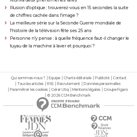
Illusion d'optique : trouverez-vous en 15 secondes la suite
de chiffres cachée dans l'image ?
La meilleure série sur la Seconde Guerre mondiale de
l'histoire de la télévision fête ses 25 ans
Personne n'y pense : à quelle fréquence faut-il changer le
tuyau de la machine à laver et pourquoi ?
Qui sommes-nous ?
Equipe
Charte éditoriale
Publicité
Contact
Tous les articles
RSS
Recrutement
Données personnelles
Paramétrer les cookies
Gérer Utiq
Mentions légales
Groupe Figaro
© 2026 CCM Benchmark