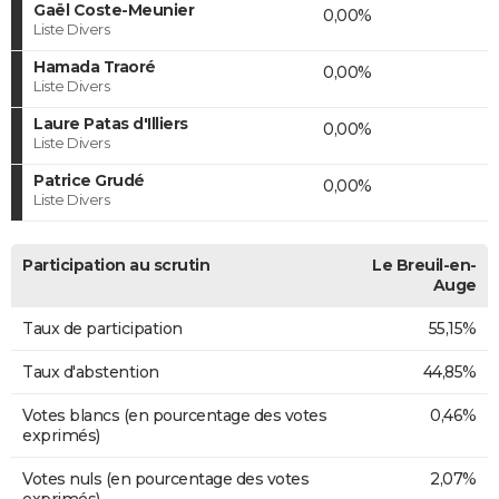
Gaël Coste-Meunier
0,00%
Liste Divers
Hamada Traoré
0,00%
Liste Divers
Laure Patas d'Illiers
0,00%
Liste Divers
Patrice Grudé
0,00%
Liste Divers
Participation au scrutin
Le Breuil-en-
Auge
Taux de participation
55,15%
Taux d'abstention
44,85%
Votes blancs (en pourcentage des votes
0,46%
exprimés)
Votes nuls (en pourcentage des votes
2,07%
exprimés)