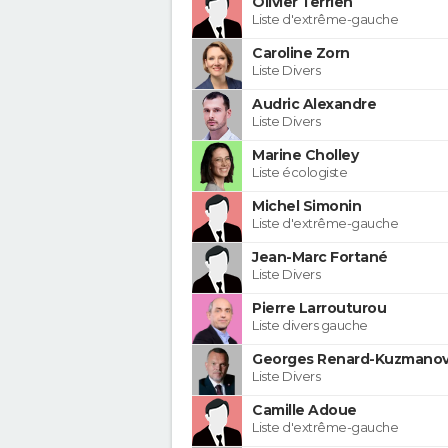
Olivier Terrien
Liste d'extrême-gauche
Caroline Zorn
Liste Divers
Audric Alexandre
Liste Divers
Marine Cholley
Liste écologiste
Michel Simonin
Liste d'extrême-gauche
Jean-Marc Fortané
Liste Divers
Pierre Larrouturou
Liste divers gauche
Georges Renard-Kuzmanov
Liste Divers
Camille Adoue
Liste d'extrême-gauche