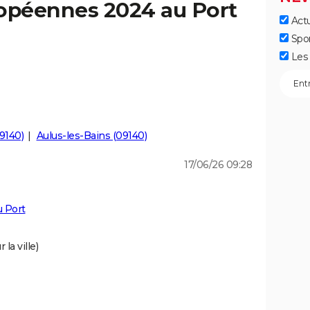
ropéennes 2024 au Port
Actu
]
Spo
Les 
9140)
Aulus-les-Bains (09140)
17/06/26 09:28
 Port
la ville)