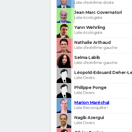
Liste d'extrême droite
Jean Marc Governatori
Liste écologiste
Yann Wehrling
Liste écologiste
Nathalie Arthaud
Liste d'extrême-gauche
Selma Labib
Liste d'extrême-gauche
Léopold-Edouard Deher-Le
Liste Divers
Philippe Ponge
Liste Divers
Marion Maréchal
Liste Reconquête !
Nagib Azergui
Liste Divers