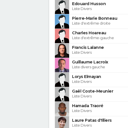
Edouard Husson
Liste Divers
Pierre-Marie Bonneau
Liste d'extrême droite
Charles Hoareau
Liste d'extrême-gauche
Francis Lalanne
Liste Divers
Guillaume Lacroix
Liste divers gauche
Lorys Elmayan
Liste Divers
Gaël Coste-Meunier
Liste Divers
Hamada Traoré
Liste Divers
Laure Patas d'Illiers
Liste Divers