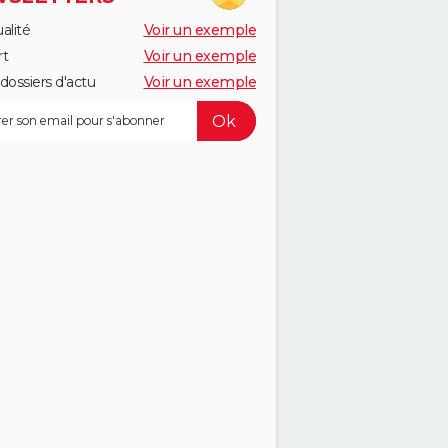
alité
Voir un exemple
rt
Voir un exemple
dossiers d'actu
Voir un exemple