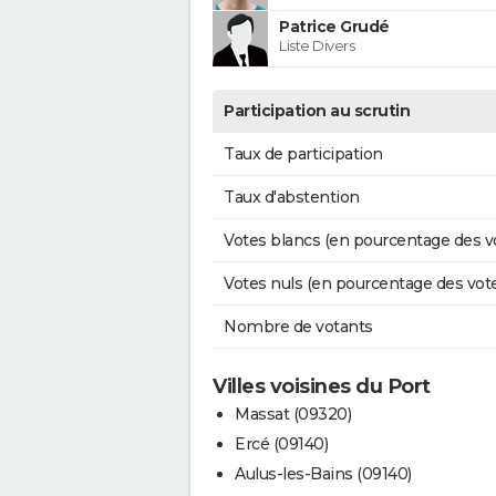
Patrice Grudé
Liste Divers
Participation au scrutin
Taux de participation
Taux d'abstention
Votes blancs (en pourcentage des v
Votes nuls (en pourcentage des vot
Nombre de votants
Villes voisines du Port
Massat (09320)
Ercé (09140)
Aulus-les-Bains (09140)