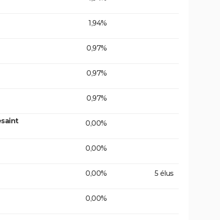
1,94%
0,97%
0,97%
0,97%
saint
0,00%
0,00%
0,00%
5 élus
0,00%