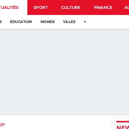
TUALITÉS
SPORT
CULTURE
FINANCE
A
S
EDUCATION
MONDE
VILLES
+
ège
NEW