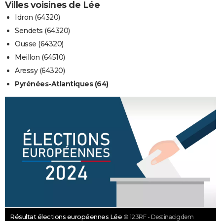
Villes voisines de Lée
Idron (64320)
Sendets (64320)
Ousse (64320)
Meillon (64510)
Aressy (64320)
Pyrénées-Atlantiques (64)
Résultat élections européennes Lée
© 123RF - Destinacigdem