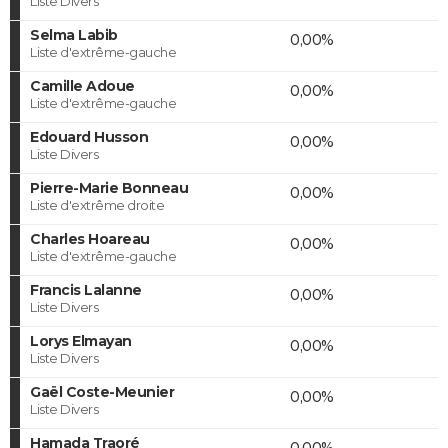
Liste Divers
Selma Labib
0,00%
Liste d'extrême-gauche
Camille Adoue
0,00%
Liste d'extrême-gauche
Edouard Husson
0,00%
Liste Divers
Pierre-Marie Bonneau
0,00%
Liste d'extrême droite
Charles Hoareau
0,00%
Liste d'extrême-gauche
Francis Lalanne
0,00%
Liste Divers
Lorys Elmayan
0,00%
Liste Divers
Gaël Coste-Meunier
0,00%
Liste Divers
Hamada Traoré
0,00%