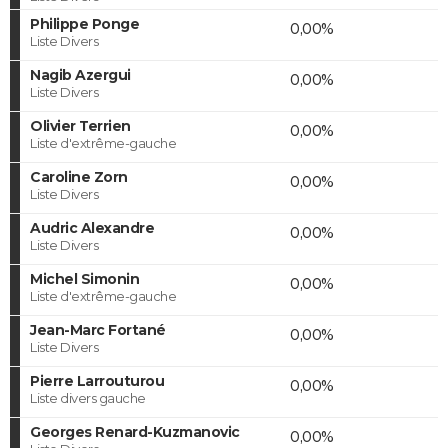
Philippe Ponge
0,00%
Liste Divers
Nagib Azergui
0,00%
Liste Divers
Olivier Terrien
0,00%
Liste d'extrême-gauche
Caroline Zorn
0,00%
Liste Divers
Audric Alexandre
0,00%
Liste Divers
Michel Simonin
0,00%
Liste d'extrême-gauche
Jean-Marc Fortané
0,00%
Liste Divers
Pierre Larrouturou
0,00%
Liste divers gauche
Georges Renard-Kuzmanovic
0,00%