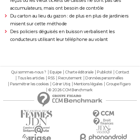
reçus ou les vieux tickets de caisses ne sont pas des
accumulateurs, mais ont besoin de contrôle
Du carton au lieu du gazon : de plus en plus de jardiniers
misent sur cette méthode
Des policiers déguisés en buisson verbalisent les
conducteurs utilisant leur téléphone au volant
Qui sommes-nous ?
Equipe
Charte éditoriale
Publicité
Contact
Tous les articles
RSS
Recrutement
Données personnelles
Paramétrer les cookies
Gérer Utiq
Mentions légales
Groupe Figaro
© 2026 CCM Benchmark