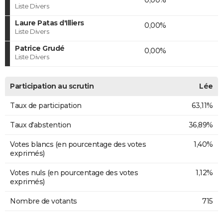
Liste Divers
Laure Patas d'Illiers
0,00%
Liste Divers
Patrice Grudé
0,00%
Liste Divers
Participation au scrutin
Lée
Taux de participation
63,11%
Taux d'abstention
36,89%
Votes blancs (en pourcentage des votes
1,40%
exprimés)
Votes nuls (en pourcentage des votes
1,12%
exprimés)
Nombre de votants
715