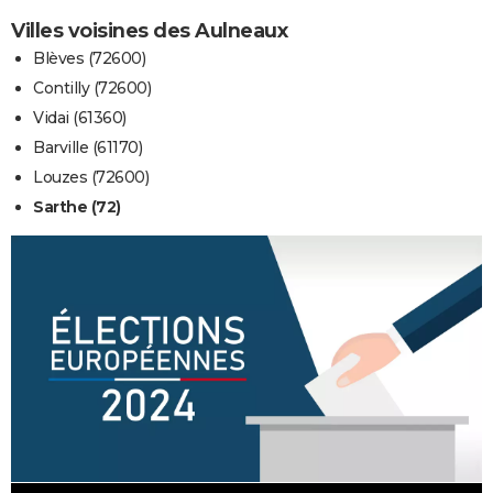
Villes voisines des Aulneaux
Blèves (72600)
Contilly (72600)
Vidai (61360)
Barville (61170)
Louzes (72600)
Sarthe (72)