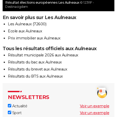
Résultat élections européennes Les Aulneaux
© 123RF -
Destinacigdem
En savoir plus sur Les Aulneaux
Les Aulneaux (72600)
Ecole aux Aulneaux
Prix immobilier aux Aulneaux
Tous les résultats officiels aux Aulneaux
Résultat municipale 2026 aux Aulneaux
Résultats du bac aux Aulneaux
Résultats du brevet aux Aulneaux
Résultats du BTS aux Aulneaux
NEWSLETTERS
Actualité
Voir un exemple
Sport
Voir un exemple