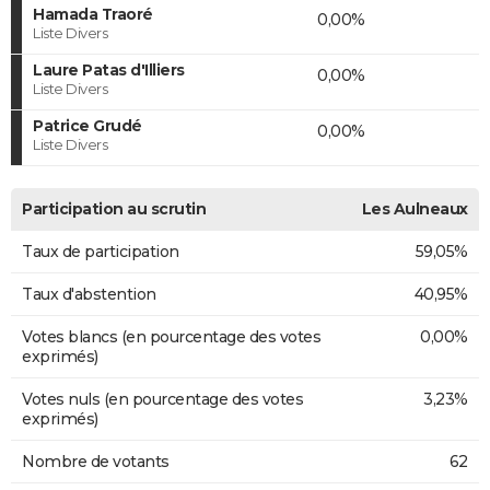
Hamada Traoré
0,00%
Liste Divers
Laure Patas d'Illiers
0,00%
Liste Divers
Patrice Grudé
0,00%
Liste Divers
Participation au scrutin
Les Aulneaux
Taux de participation
59,05%
Taux d'abstention
40,95%
Votes blancs (en pourcentage des votes
0,00%
exprimés)
Votes nuls (en pourcentage des votes
3,23%
exprimés)
Nombre de votants
62