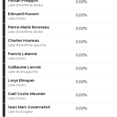
Florian Philippot
0,00%
Liste d'extrême droite
Edouard Husson
0,00%
Liste Divers
Pierre-Marie Bonneau
0,00%
Liste d'extrême droite
Charles Hoareau
0,00%
Liste d'extrême-gauche
Francis Lalanne
0,00%
Liste Divers
Guillaume Lacroix
0,00%
Liste divers gauche
Lorys Elmayan
0,00%
Liste Divers
Gaël Coste-Meunier
0,00%
Liste Divers
Jean Marc Governatori
0,00%
Liste écologiste