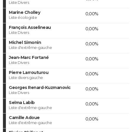
Liste Divers
Marine Cholley
0,00%
Liste écologiste
François Asselineau
0,00%
Liste Divers
Michel Simonin
0,00%
Liste d'extrême-gauche
Jean-Marc Fortané
0,00%
Liste Divers
Pierre Larrouturou
0,00%
Liste divers gauche
Georges Renard-Kuzmanovic
0,00%
Liste Divers
Selma Labib
0,00%
Liste d'extrême-gauche
Camille Adoue
0,00%
Liste d'extrême-gauche