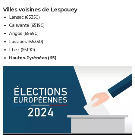
Villes voisines de Lespouey
Lansac (65350)
Calavanté (65190)
Angos (65690)
Laslades (65350)
Lhez (65190)
Hautes-Pyrénées (65)