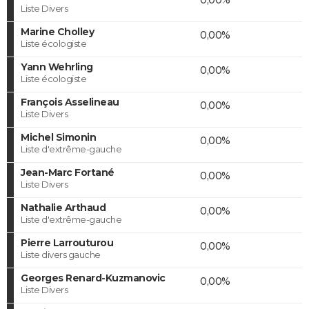
Liste Divers
Marine Cholley
0,00%
Liste écologiste
Yann Wehrling
0,00%
Liste écologiste
François Asselineau
0,00%
Liste Divers
Michel Simonin
0,00%
Liste d'extrême-gauche
Jean-Marc Fortané
0,00%
Liste Divers
Nathalie Arthaud
0,00%
Liste d'extrême-gauche
Pierre Larrouturou
0,00%
Liste divers gauche
Georges Renard-Kuzmanovic
0,00%
Liste Divers