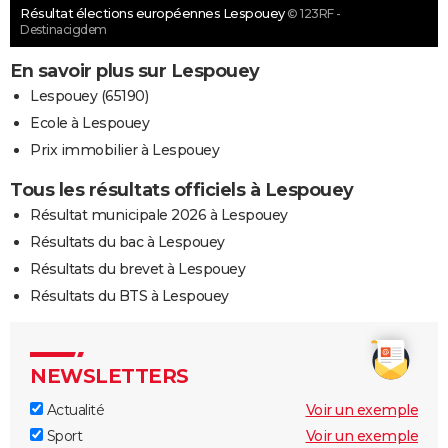
Résultat élections européennes Lespouey
© 123RF -
Destinacigdem
En savoir plus sur Lespouey
Lespouey (65190)
Ecole à Lespouey
Prix immobilier à Lespouey
Tous les résultats officiels à Lespouey
Résultat municipale 2026 à Lespouey
Résultats du bac à Lespouey
Résultats du brevet à Lespouey
Résultats du BTS à Lespouey
NEWSLETTERS
Actualité
Voir un exemple
Sport
Voir un exemple