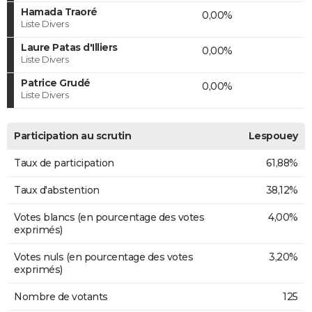
Hamada Traoré
0,00%
Liste Divers
Laure Patas d'Illiers
0,00%
Liste Divers
Patrice Grudé
0,00%
Liste Divers
Participation au scrutin
Lespouey
Taux de participation
61,88%
Taux d'abstention
38,12%
Votes blancs (en pourcentage des votes
4,00%
exprimés)
Votes nuls (en pourcentage des votes
3,20%
exprimés)
Nombre de votants
125