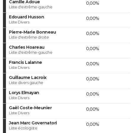
Camille Adoue
0,00%
Liste d'extrême-gauche
Edouard Husson
0,00%
Liste Divers
Pierre-Marie Bonneau
0,00%
Liste d'extrême droite
Charles Hoareau
0,00%
Liste d'extrême-gauche
Francis Lalanne
0,00%
Liste Divers
Guillaume Lacroix
0,00%
Liste divers gauche
Lorys Elmayan
0,00%
Liste Divers
Gaël Coste-Meunier
0,00%
Liste Divers
Jean Marc Governatori
0,00%
Liste écologiste