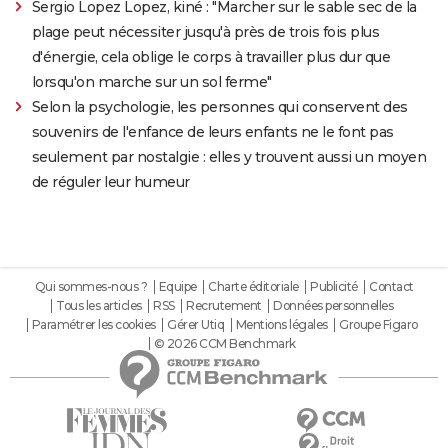
Sergio Lopez Lopez, kiné : "Marcher sur le sable sec de la
plage peut nécessiter jusqu'à près de trois fois plus
d'énergie, cela oblige le corps à travailler plus dur que
lorsqu'on marche sur un sol ferme"
Selon la psychologie, les personnes qui conservent des
souvenirs de l'enfance de leurs enfants ne le font pas
seulement par nostalgie : elles y trouvent aussi un moyen
de réguler leur humeur
Qui sommes-nous ?
Equipe
Charte éditoriale
Publicité
Contact
Tous les articles
RSS
Recrutement
Données personnelles
Paramétrer les cookies
Gérer Utiq
Mentions légales
Groupe Figaro
© 2026 CCM Benchmark