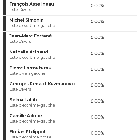
François Asselineau
0,00%
Liste Divers
Michel Simonin
0,00%
Liste d'extrême-gauche
Jean-Marc Fortané
0,00%
Liste Divers
Nathalie Arthaud
0,00%
Liste d'extrême-gauche
Pierre Larrouturou
0,00%
Liste divers gauche
Georges Renard-Kuzmanovic
0,00%
Liste Divers
Selma Labib
0,00%
Liste d'extrême-gauche
Camille Adoue
0,00%
Liste d'extrême-gauche
Florian Philippot
0,00%
Liste d'extrême droite