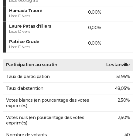
Liste écologiste
Hamada Traoré
0,00%
Liste Divers
Laure Patas d'Illiers
0,00%
Liste Divers
Patrice Grudé
0,00%
Liste Divers
Participation au scrutin
Lestanville
Taux de participation
51,95%
Taux d'abstention
48,05%
Votes blancs (en pourcentage des votes
2,50%
exprimés)
Votes nuls (en pourcentage des votes
2,50%
exprimés)
Nombre de votants
40