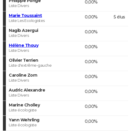
Philippe Ponge
0,00%
Liste Divers
Marie Toussaint
0,00%
5 élus
Liste Les Ecologistes
Nagib Azergui
0,00%
Liste Divers
Hélène Thouy
0,00%
Liste Divers
Olivier Terrien
0,00%
Liste d'extrême-gauche
Caroline Zorn
0,00%
Liste Divers
Audric Alexandre
0,00%
Liste Divers
Marine Cholley
0,00%
Liste écologiste
Yann Wehrling
0,00%
Liste écologiste