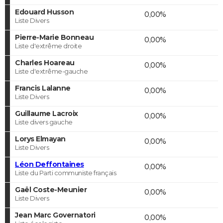
Edouard Husson
0,00%
Liste Divers
Pierre-Marie Bonneau
0,00%
Liste d'extrême droite
Charles Hoareau
0,00%
Liste d'extrême-gauche
Francis Lalanne
0,00%
Liste Divers
Guillaume Lacroix
0,00%
Liste divers gauche
Lorys Elmayan
0,00%
Liste Divers
Léon Deffontaines
0,00%
Liste du Parti communiste français
Gaël Coste-Meunier
0,00%
Liste Divers
Jean Marc Governatori
0,00%