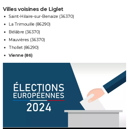
Villes voisines de Liglet
Saint-Hilaire-sur-Benaize (36370)
La Trimouille (86290)
Bélâbre (36370)
Mauvières (36370)
Thollet (86290)
Vienne (86)