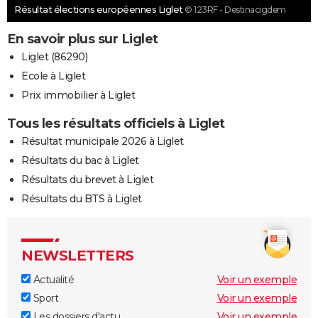
Résultat élections européennes Liglet
© 123RF - Destinacigdem
En savoir plus sur Liglet
Liglet (86290)
Ecole à Liglet
Prix immobilier à Liglet
Tous les résultats officiels à Liglet
Résultat municipale 2026 à Liglet
Résultats du bac à Liglet
Résultats du brevet à Liglet
Résultats du BTS à Liglet
NEWSLETTERS
Actualité
Voir un exemple
Sport
Voir un exemple
Les dossiers d'actu
Voir un exemple