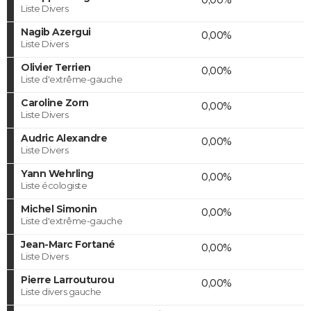
Liste Divers
Nagib Azergui
0,00%
Liste Divers
Olivier Terrien
0,00%
Liste d'extrême-gauche
Caroline Zorn
0,00%
Liste Divers
Audric Alexandre
0,00%
Liste Divers
Yann Wehrling
0,00%
Liste écologiste
Michel Simonin
0,00%
Liste d'extrême-gauche
Jean-Marc Fortané
0,00%
Liste Divers
Pierre Larrouturou
0,00%
Liste divers gauche