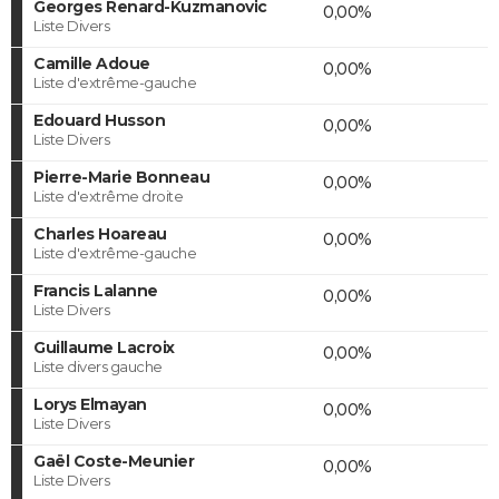
Georges Renard-Kuzmanovic
0,00%
Liste Divers
Camille Adoue
0,00%
Liste d'extrême-gauche
Edouard Husson
0,00%
Liste Divers
Pierre-Marie Bonneau
0,00%
Liste d'extrême droite
Charles Hoareau
0,00%
Liste d'extrême-gauche
Francis Lalanne
0,00%
Liste Divers
Guillaume Lacroix
0,00%
Liste divers gauche
Lorys Elmayan
0,00%
Liste Divers
Gaël Coste-Meunier
0,00%
Liste Divers