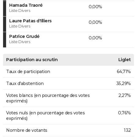
Hamada Traoré
0,00%
Liste Divers
Laure Patas d'Illiers
0,00%
Liste Divers
Patrice Grudé
0,00%
Liste Divers
Participation au scrutin
Liglet
Taux de participation
64,71%
Taux d'abstention
35,29%
Votes blancs (en pourcentage des votes
2,27%
exprimés)
Votes nuls (en pourcentage des votes
0,76%
exprimés)
Nombre de votants
132