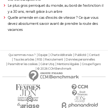
Le plus gros perroquet du monde, au bord de l'extinction il
y a 30 ans, renaît grâce à un arbre
Quelle amende en cas d'excès de vitesse ? Ce que vous
devez absolument savoir avant de prendre la route des
vacances
Qui sommes-nous ?
Equipe
Charte éditoriale
Publicité
Contact
Tous les articles
RSS
Recrutement
Données personnelles
Paramétrer les cookies
Gérer Utiq
Mentions légales
Groupe Figaro
© 2026 CCM Benchmark