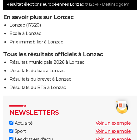
Résultat élections européennes Lonzac
© 123RF - Destinacigdem
En savoir plus sur Lonzac
Lonzac (17520)
Ecole à Lonzac
Prix immobilier à Lonzac
Tous les résultats officiels à Lonzac
Résultat municipale 2026 à Lonzac
Résultats du bac à Lonzac
Résultats du brevet à Lonzac
Résultats du BTS à Lonzac
NEWSLETTERS
Actualité
Voir un exemple
Sport
Voir un exemple
Les dossiers d'actu
Voir un exemple