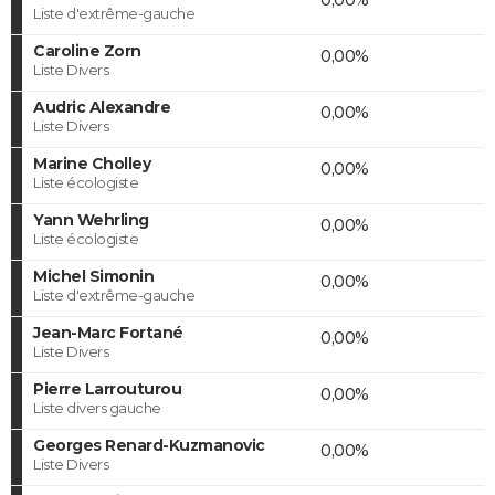
Liste d'extrême-gauche
Caroline Zorn
0,00%
Liste Divers
Audric Alexandre
0,00%
Liste Divers
Marine Cholley
0,00%
Liste écologiste
Yann Wehrling
0,00%
Liste écologiste
Michel Simonin
0,00%
Liste d'extrême-gauche
Jean-Marc Fortané
0,00%
Liste Divers
Pierre Larrouturou
0,00%
Liste divers gauche
Georges Renard-Kuzmanovic
0,00%
Liste Divers