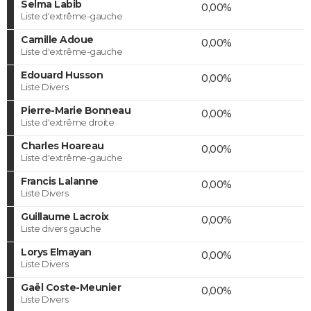
Selma Labib
0,00%
Liste d'extrême-gauche
Camille Adoue
0,00%
Liste d'extrême-gauche
Edouard Husson
0,00%
Liste Divers
Pierre-Marie Bonneau
0,00%
Liste d'extrême droite
Charles Hoareau
0,00%
Liste d'extrême-gauche
Francis Lalanne
0,00%
Liste Divers
Guillaume Lacroix
0,00%
Liste divers gauche
Lorys Elmayan
0,00%
Liste Divers
Gaël Coste-Meunier
0,00%
Liste Divers