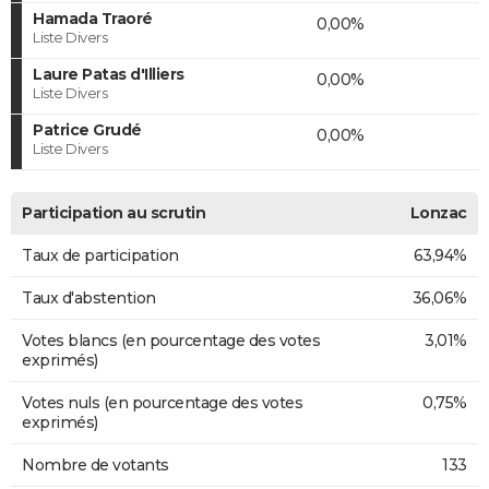
Hamada Traoré
0,00%
Liste Divers
Laure Patas d'Illiers
0,00%
Liste Divers
Patrice Grudé
0,00%
Liste Divers
Participation au scrutin
Lonzac
Taux de participation
63,94%
Taux d'abstention
36,06%
Votes blancs (en pourcentage des votes
3,01%
exprimés)
Votes nuls (en pourcentage des votes
0,75%
exprimés)
Nombre de votants
133