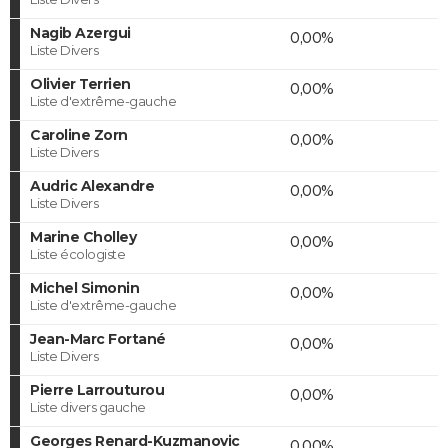
Nagib Azergui
0,00%
Liste Divers
Olivier Terrien
0,00%
Liste d'extrême-gauche
Caroline Zorn
0,00%
Liste Divers
Audric Alexandre
0,00%
Liste Divers
Marine Cholley
0,00%
Liste écologiste
Michel Simonin
0,00%
Liste d'extrême-gauche
Jean-Marc Fortané
0,00%
Liste Divers
Pierre Larrouturou
0,00%
Liste divers gauche
Georges Renard-Kuzmanovic
0,00%