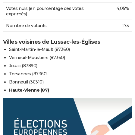
Votes nuls (en pourcentage des votes
4,05%
exprimés)
Nombre de votants
173
Villes voisines de Lussac-les-Églises
Saint-Martin-le-Mault (87360)
Verneuil-Moustiers (87360)
Jouac (87890)
Tersannes (87360)
Bonneuil (36310)
Haute-Vienne (87)