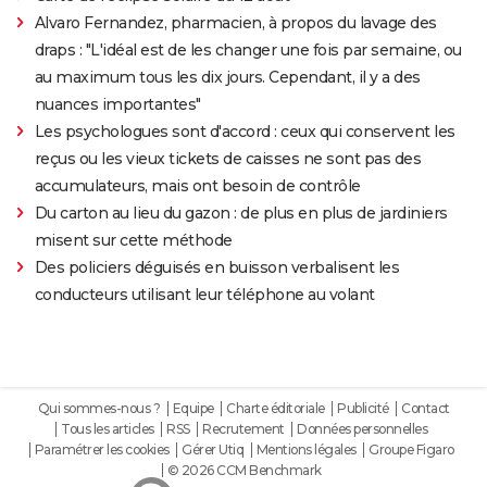
Alvaro Fernandez, pharmacien, à propos du lavage des
draps : "L'idéal est de les changer une fois par semaine, ou
au maximum tous les dix jours. Cependant, il y a des
nuances importantes"
Les psychologues sont d'accord : ceux qui conservent les
reçus ou les vieux tickets de caisses ne sont pas des
accumulateurs, mais ont besoin de contrôle
Du carton au lieu du gazon : de plus en plus de jardiniers
misent sur cette méthode
Des policiers déguisés en buisson verbalisent les
conducteurs utilisant leur téléphone au volant
Qui sommes-nous ?
Equipe
Charte éditoriale
Publicité
Contact
Tous les articles
RSS
Recrutement
Données personnelles
Paramétrer les cookies
Gérer Utiq
Mentions légales
Groupe Figaro
© 2026 CCM Benchmark