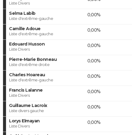
Liste Divers
Selma Labib
0,00%
Liste d'extrême-gauche
Camille Adoue
0,00%
Liste d'extrême-gauche
Edouard Husson
0,00%
Liste Divers
Pierre-Marie Bonneau
0,00%
Liste d'extrême droite
Charles Hoareau
0,00%
Liste d'extrême-gauche
Francis Lalanne
0,00%
Liste Divers
Guillaume Lacroix
0,00%
Liste divers gauche
Lorys Elmayan
0,00%
Liste Divers