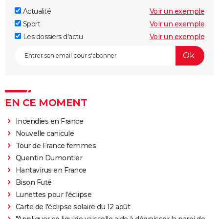
Actualité
Voir un exemple
Sport
Voir un exemple
Les dossiers d'actu
Voir un exemple
EN CE MOMENT
Incendies en France
Nouvelle canicule
Tour de France femmes
Quentin Dumontier
Hantavirus en France
Bison Futé
Lunettes pour l'éclipse
Carte de l'éclipse solaire du 12 août
"Appliquer ce liquide vaisselle aide à dégraisser la paroi de