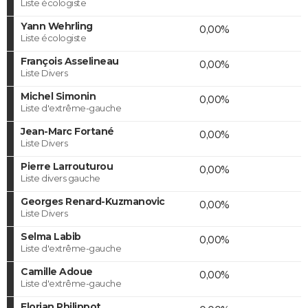
Liste écologiste
Yann Wehrling
0,00%
Liste écologiste
François Asselineau
0,00%
Liste Divers
Michel Simonin
0,00%
Liste d'extrême-gauche
Jean-Marc Fortané
0,00%
Liste Divers
Pierre Larrouturou
0,00%
Liste divers gauche
Georges Renard-Kuzmanovic
0,00%
Liste Divers
Selma Labib
0,00%
Liste d'extrême-gauche
Camille Adoue
0,00%
Liste d'extrême-gauche
Florian Philippot