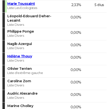
Marie Toussaint
2,33%
5 élus
Liste Les Ecologistes
Léopold-Edouard Deher-
0,00%
Lesaint
Liste Divers
Philippe Ponge
0,00%
Liste Divers
Nagib Azergui
0,00%
Liste Divers
Hélène Thouy
0,00%
Liste Divers
Olivier Terrien
0,00%
Liste d'extrême-gauche
Caroline Zorn
0,00%
Liste Divers
Audric Alexandre
0,00%
Liste Divers
Marine Cholley
0,00%