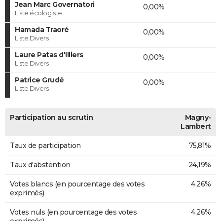
Jean Marc Governatori
0,00%
Liste écologiste
Hamada Traoré
0,00%
Liste Divers
Laure Patas d'Illiers
0,00%
Liste Divers
Patrice Grudé
0,00%
Liste Divers
Participation au scrutin
Magny-
Lambert
Taux de participation
75,81%
Taux d'abstention
24,19%
Votes blancs (en pourcentage des votes
4,26%
exprimés)
Votes nuls (en pourcentage des votes
4,26%
exprimés)