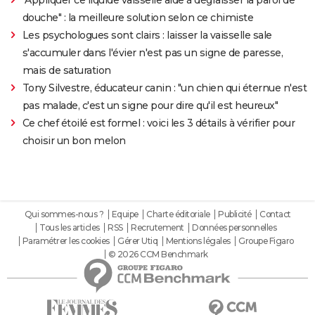
douche" : la meilleure solution selon ce chimiste
Les psychologues sont clairs : laisser la vaisselle sale
s'accumuler dans l'évier n'est pas un signe de paresse,
mais de saturation
Tony Silvestre, éducateur canin : "un chien qui éternue n'est
pas malade, c'est un signe pour dire qu'il est heureux"
Ce chef étoilé est formel : voici les 3 détails à vérifier pour
choisir un bon melon
Qui sommes-nous ?
Equipe
Charte éditoriale
Publicité
Contact
Tous les articles
RSS
Recrutement
Données personnelles
Paramétrer les cookies
Gérer Utiq
Mentions légales
Groupe Figaro
© 2026 CCM Benchmark