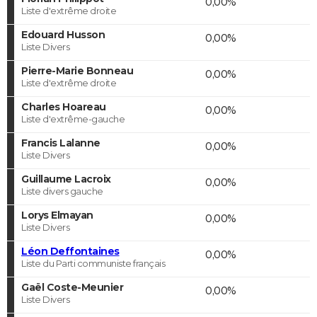
0,00%
Liste d'extrême droite
Edouard Husson
0,00%
Liste Divers
Pierre-Marie Bonneau
0,00%
Liste d'extrême droite
Charles Hoareau
0,00%
Liste d'extrême-gauche
Francis Lalanne
0,00%
Liste Divers
Guillaume Lacroix
0,00%
Liste divers gauche
Lorys Elmayan
0,00%
Liste Divers
Léon Deffontaines
0,00%
Liste du Parti communiste français
Gaël Coste-Meunier
0,00%
Liste Divers