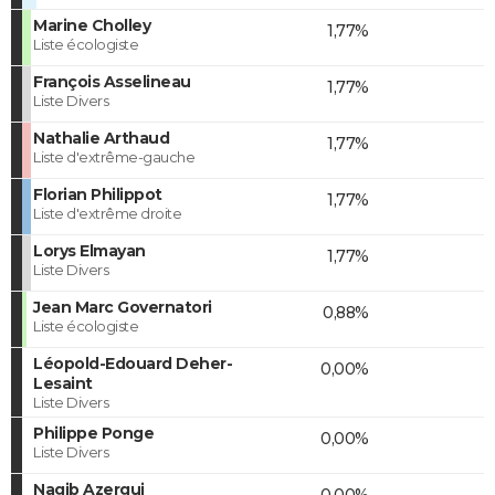
Marine Cholley
1,77%
Liste écologiste
François Asselineau
1,77%
Liste Divers
Nathalie Arthaud
1,77%
Liste d'extrême-gauche
Florian Philippot
1,77%
Liste d'extrême droite
Lorys Elmayan
1,77%
Liste Divers
Jean Marc Governatori
0,88%
Liste écologiste
Léopold-Edouard Deher-
0,00%
Lesaint
Liste Divers
Philippe Ponge
0,00%
Liste Divers
Nagib Azergui
0,00%