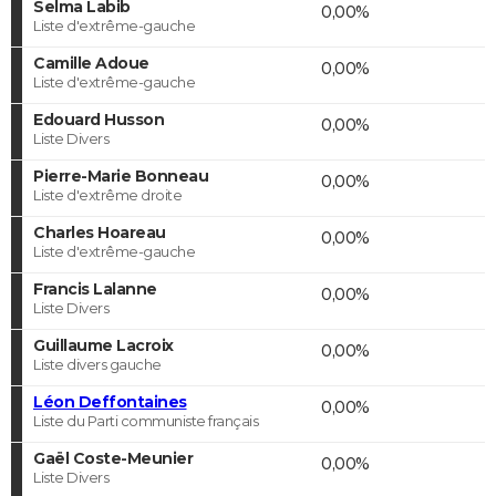
Selma Labib
0,00%
Liste d'extrême-gauche
Camille Adoue
0,00%
Liste d'extrême-gauche
Edouard Husson
0,00%
Liste Divers
Pierre-Marie Bonneau
0,00%
Liste d'extrême droite
Charles Hoareau
0,00%
Liste d'extrême-gauche
Francis Lalanne
0,00%
Liste Divers
Guillaume Lacroix
0,00%
Liste divers gauche
Léon Deffontaines
0,00%
Liste du Parti communiste français
Gaël Coste-Meunier
0,00%
Liste Divers