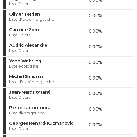
Liste Divers
Olivier Terrien
0,00%
Liste d'extrême-gauche
Caroline Zorn
0,00%
Liste Divers
Audric Alexandre
0,00%
Liste Divers
Yann Wehrling
0,00%
Liste écologiste
Michel Simonin
0,00%
Liste d'extrême-gauche
Jean-Marc Fortané
0,00%
Liste Divers
Pierre Larrouturou
0,00%
Liste divers gauche
Georges Renard-Kuzmanovic
0,00%
Liste Divers