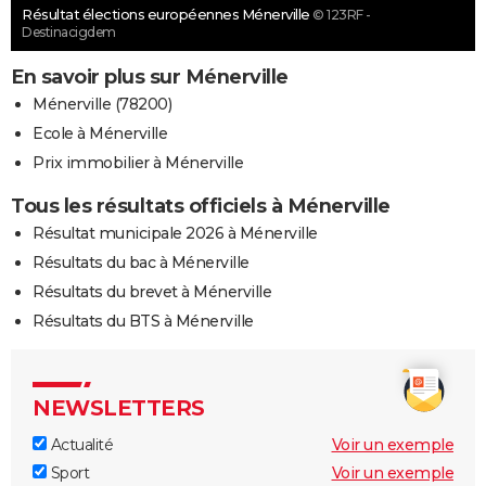
Résultat élections européennes Ménerville
© 123RF -
Destinacigdem
En savoir plus sur Ménerville
Ménerville (78200)
Ecole à Ménerville
Prix immobilier à Ménerville
Tous les résultats officiels à Ménerville
Résultat municipale 2026 à Ménerville
Résultats du bac à Ménerville
Résultats du brevet à Ménerville
Résultats du BTS à Ménerville
NEWSLETTERS
Actualité
Voir un exemple
Sport
Voir un exemple