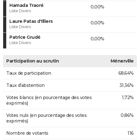
Hamada Traoré
0,00%
Liste Divers
Laure Patas d'Illiers
0,00%
Liste Divers
Patrice Grudé
0,00%
Liste Divers
Participation au scrutin
Ménerville
Taux de participation
68,64%
Taux d'abstention
31,36%
Votes blancs (en pourcentage des votes
1,72%
exprimés)
Votes nuls (en pourcentage des votes
0,86%
exprimés)
Nombre de votants
116