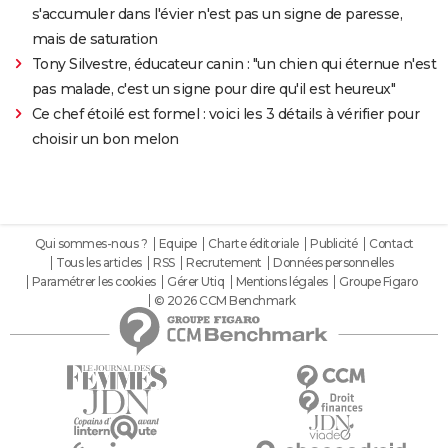
s'accumuler dans l'évier n'est pas un signe de paresse,
mais de saturation
Tony Silvestre, éducateur canin : "un chien qui éternue n'est
pas malade, c'est un signe pour dire qu'il est heureux"
Ce chef étoilé est formel : voici les 3 détails à vérifier pour
choisir un bon melon
Qui sommes-nous ?
Equipe
Charte éditoriale
Publicité
Contact
Tous les articles
RSS
Recrutement
Données personnelles
Paramétrer les cookies
Gérer Utiq
Mentions légales
Groupe Figaro
© 2026 CCM Benchmark