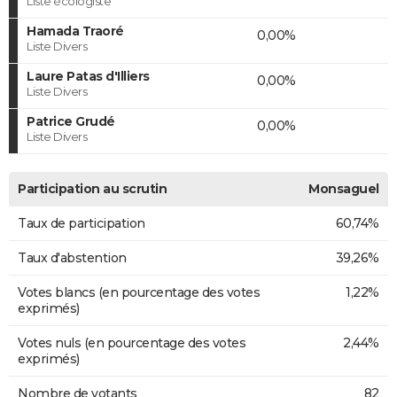
Liste écologiste
Hamada Traoré
0,00%
Liste Divers
Laure Patas d'Illiers
0,00%
Liste Divers
Patrice Grudé
0,00%
Liste Divers
Participation au scrutin
Monsaguel
Taux de participation
60,74%
Taux d'abstention
39,26%
Votes blancs (en pourcentage des votes
1,22%
exprimés)
Votes nuls (en pourcentage des votes
2,44%
exprimés)
Nombre de votants
82