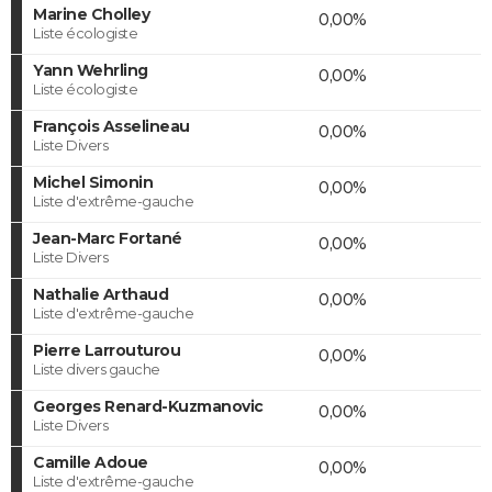
Marine Cholley
0,00%
Liste écologiste
Yann Wehrling
0,00%
Liste écologiste
François Asselineau
0,00%
Liste Divers
Michel Simonin
0,00%
Liste d'extrême-gauche
Jean-Marc Fortané
0,00%
Liste Divers
Nathalie Arthaud
0,00%
Liste d'extrême-gauche
Pierre Larrouturou
0,00%
Liste divers gauche
Georges Renard-Kuzmanovic
0,00%
Liste Divers
Camille Adoue
0,00%
Liste d'extrême-gauche