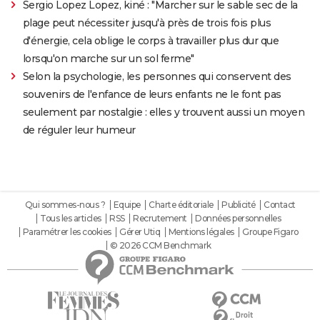
Sergio Lopez Lopez, kiné : "Marcher sur le sable sec de la
plage peut nécessiter jusqu'à près de trois fois plus
d'énergie, cela oblige le corps à travailler plus dur que
lorsqu'on marche sur un sol ferme"
Selon la psychologie, les personnes qui conservent des
souvenirs de l'enfance de leurs enfants ne le font pas
seulement par nostalgie : elles y trouvent aussi un moyen
de réguler leur humeur
Qui sommes-nous ?
Equipe
Charte éditoriale
Publicité
Contact
Tous les articles
RSS
Recrutement
Données personnelles
Paramétrer les cookies
Gérer Utiq
Mentions légales
Groupe Figaro
© 2026 CCM Benchmark