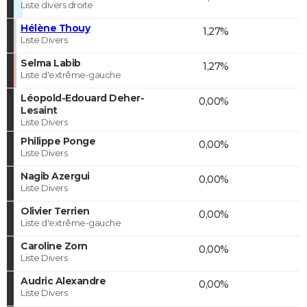
Liste divers droite
Hélène Thouy
1,27%
Liste Divers
Selma Labib
1,27%
Liste d'extrême-gauche
Léopold-Edouard Deher-
0,00%
Lesaint
Liste Divers
Philippe Ponge
0,00%
Liste Divers
Nagib Azergui
0,00%
Liste Divers
Olivier Terrien
0,00%
Liste d'extrême-gauche
Caroline Zorn
0,00%
Liste Divers
Audric Alexandre
0,00%
Liste Divers