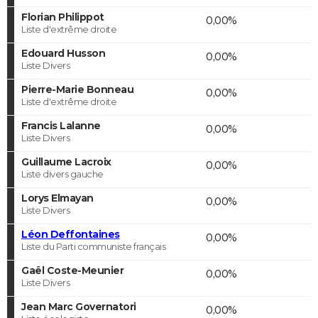
Florian Philippot
0,00%
Liste d'extrême droite
Edouard Husson
0,00%
Liste Divers
Pierre-Marie Bonneau
0,00%
Liste d'extrême droite
Francis Lalanne
0,00%
Liste Divers
Guillaume Lacroix
0,00%
Liste divers gauche
Lorys Elmayan
0,00%
Liste Divers
Léon Deffontaines
0,00%
Liste du Parti communiste français
Gaël Coste-Meunier
0,00%
Liste Divers
Jean Marc Governatori
0,00%