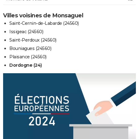
Villes voisines de Monsaguel
Saint-Cernin-de-Labarde (24560)
Issigeac (24560)
Saint-Perdoux (24560)
Bouniagues (24560)
Plaisance (24560)
Dordogne (24)