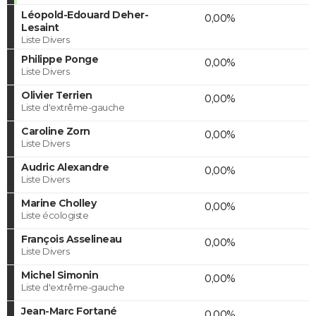
Léopold-Edouard Deher-
0,00%
Lesaint
Liste Divers
Philippe Ponge
0,00%
Liste Divers
Olivier Terrien
0,00%
Liste d'extrême-gauche
Caroline Zorn
0,00%
Liste Divers
Audric Alexandre
0,00%
Liste Divers
Marine Cholley
0,00%
Liste écologiste
François Asselineau
0,00%
Liste Divers
Michel Simonin
0,00%
Liste d'extrême-gauche
Jean-Marc Fortané
0,00%