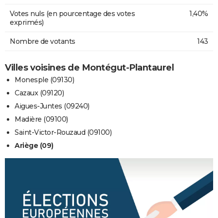
Votes nuls (en pourcentage des votes
1,40%
exprimés)
Nombre de votants
143
Villes voisines de Montégut-Plantaurel
Monesple (09130)
Cazaux (09120)
Aigues-Juntes (09240)
Madière (09100)
Saint-Victor-Rouzaud (09100)
Ariège (09)