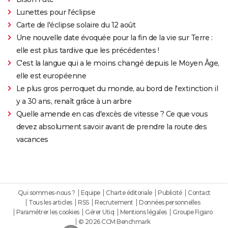
Lunettes pour l'éclipse
Carte de l'éclipse solaire du 12 août
Une nouvelle date évoquée pour la fin de la vie sur Terre :
elle est plus tardive que les précédentes !
C'est la langue qui a le moins changé depuis le Moyen Âge,
elle est européenne
Le plus gros perroquet du monde, au bord de l'extinction il
y a 30 ans, renaît grâce à un arbre
Quelle amende en cas d'excès de vitesse ? Ce que vous
devez absolument savoir avant de prendre la route des
vacances
Qui sommes-nous ?
Equipe
Charte éditoriale
Publicité
Contact
Tous les articles
RSS
Recrutement
Données personnelles
Paramétrer les cookies
Gérer Utiq
Mentions légales
Groupe Figaro
© 2026 CCM Benchmark