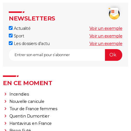
NEWSLETTERS
Actualité
Voir un exemple
Sport
Voir un exemple
Les dossiers d'actu
Voir un exemple
EN CE MOMENT
Incendies
Nouvelle canicule
Tour de France femmes
Quentin Dumontier
Hantavirus en France
Bison Futé