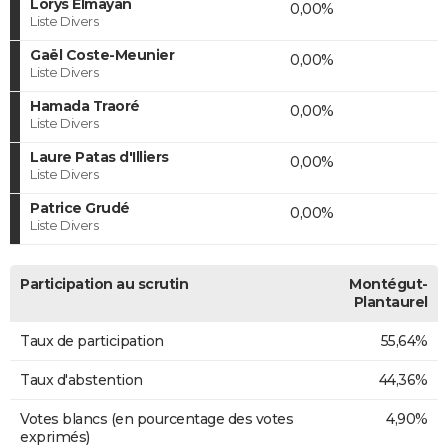
Lorys Elmayan
0,00%
Liste Divers
Gaël Coste-Meunier
0,00%
Liste Divers
Hamada Traoré
0,00%
Liste Divers
Laure Patas d'Illiers
0,00%
Liste Divers
Patrice Grudé
0,00%
Liste Divers
Participation au scrutin
Montégut-
Plantaurel
Taux de participation
55,64%
Taux d'abstention
44,36%
Votes blancs (en pourcentage des votes
4,90%
exprimés)