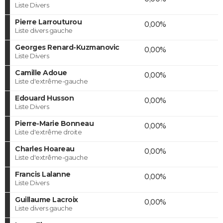
Liste Divers
Pierre Larrouturou
0,00%
Liste divers gauche
Georges Renard-Kuzmanovic
0,00%
Liste Divers
Camille Adoue
0,00%
Liste d'extrême-gauche
Edouard Husson
0,00%
Liste Divers
Pierre-Marie Bonneau
0,00%
Liste d'extrême droite
Charles Hoareau
0,00%
Liste d'extrême-gauche
Francis Lalanne
0,00%
Liste Divers
Guillaume Lacroix
0,00%
Liste divers gauche