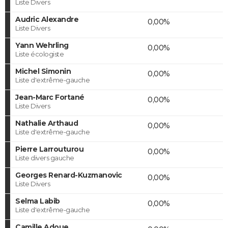
Liste Divers
Audric Alexandre
0,00%
Liste Divers
Yann Wehrling
0,00%
Liste écologiste
Michel Simonin
0,00%
Liste d'extrême-gauche
Jean-Marc Fortané
0,00%
Liste Divers
Nathalie Arthaud
0,00%
Liste d'extrême-gauche
Pierre Larrouturou
0,00%
Liste divers gauche
Georges Renard-Kuzmanovic
0,00%
Liste Divers
Selma Labib
0,00%
Liste d'extrême-gauche
Camille Adoue