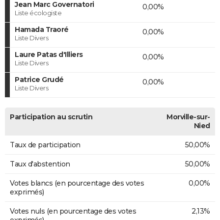
Jean Marc Governatori
0,00%
Liste écologiste
Hamada Traoré
0,00%
Liste Divers
Laure Patas d'Illiers
0,00%
Liste Divers
Patrice Grudé
0,00%
Liste Divers
Participation au scrutin
Morville-sur-
Nied
Taux de participation
50,00%
Taux d'abstention
50,00%
Votes blancs (en pourcentage des votes
0,00%
exprimés)
Votes nuls (en pourcentage des votes
2,13%
exprimés)