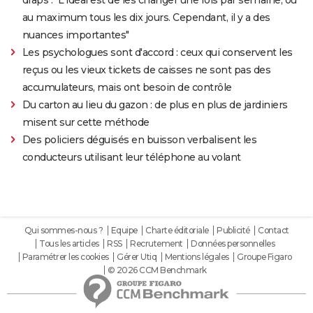
au maximum tous les dix jours. Cependant, il y a des
nuances importantes"
Les psychologues sont d'accord : ceux qui conservent les
reçus ou les vieux tickets de caisses ne sont pas des
accumulateurs, mais ont besoin de contrôle
Du carton au lieu du gazon : de plus en plus de jardiniers
misent sur cette méthode
Des policiers déguisés en buisson verbalisent les
conducteurs utilisant leur téléphone au volant
Qui sommes-nous ?
Equipe
Charte éditoriale
Publicité
Contact
Tous les articles
RSS
Recrutement
Données personnelles
Paramétrer les cookies
Gérer Utiq
Mentions légales
Groupe Figaro
© 2026 CCM Benchmark