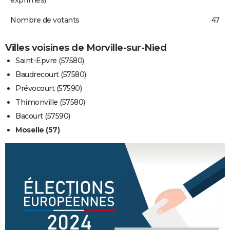
Nombre de votants
47
Villes voisines de Morville-sur-Nied
Saint-Epvre (57580)
Baudrecourt (57580)
Prévocourt (57590)
Thimonville (57580)
Bacourt (57590)
Moselle (57)