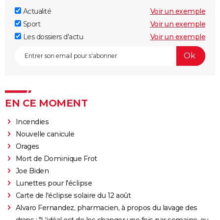
Actualité
Voir un exemple
Sport
Voir un exemple
Les dossiers d'actu
Voir un exemple
EN CE MOMENT
Incendies
Nouvelle canicule
Orages
Mort de Dominique Frot
Joe Biden
Lunettes pour l'éclipse
Carte de l'éclipse solaire du 12 août
Alvaro Fernandez, pharmacien, à propos du lavage des
draps : "L'idéal est de les changer une fois par semaine, ou