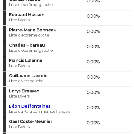
0,00%
Liste d'extrême-gauche
Edouard Husson
0,00%
Liste Divers
Pierre-Marie Bonneau
0,00%
Liste d'extrême droite
Charles Hoareau
0,00%
Liste d'extrême-gauche
Francis Lalanne
0,00%
Liste Divers
Guillaume Lacroix
0,00%
Liste divers gauche
Lorys Elmayan
0,00%
Liste Divers
Léon Deffontaines
0,00%
Liste du Parti communiste français
Gaël Coste-Meunier
0,00%
Liste Divers