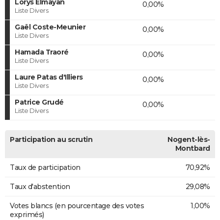
Lorys Elmayan
0,00%
Liste Divers
Gaël Coste-Meunier
0,00%
Liste Divers
Hamada Traoré
0,00%
Liste Divers
Laure Patas d'Illiers
0,00%
Liste Divers
Patrice Grudé
0,00%
Liste Divers
Participation au scrutin
Nogent-lès-
Montbard
Taux de participation
70,92%
Taux d'abstention
29,08%
Votes blancs (en pourcentage des votes
1,00%
exprimés)