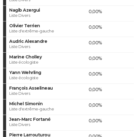
Nagib Azergui
0,00%
Liste Divers
Olivier Terrien
0,00%
Liste d'extrême-gauche
Audric Alexandre
0,00%
Liste Divers
Marine Cholley
0,00%
Liste écologiste
Yann Wehrling
0,00%
Liste écologiste
François Asselineau
0,00%
Liste Divers
Michel Simonin
0,00%
Liste d'extrême-gauche
Jean-Marc Fortané
0,00%
Liste Divers
Pierre Larrouturou
0,00%