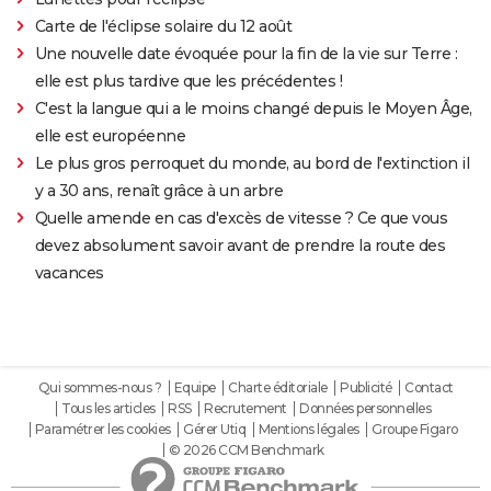
Carte de l'éclipse solaire du 12 août
Une nouvelle date évoquée pour la fin de la vie sur Terre :
elle est plus tardive que les précédentes !
C'est la langue qui a le moins changé depuis le Moyen Âge,
elle est européenne
Le plus gros perroquet du monde, au bord de l'extinction il
y a 30 ans, renaît grâce à un arbre
Quelle amende en cas d'excès de vitesse ? Ce que vous
devez absolument savoir avant de prendre la route des
vacances
Qui sommes-nous ?
Equipe
Charte éditoriale
Publicité
Contact
Tous les articles
RSS
Recrutement
Données personnelles
Paramétrer les cookies
Gérer Utiq
Mentions légales
Groupe Figaro
© 2026 CCM Benchmark