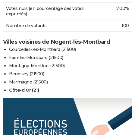
Votes nuls (en pourcentage des votes
7,00%
exprimés)
Nombre de votants
100
Villes voisines de Nogent-lès-Montbard
Courcelles-lès-Montbard (21500)
Fain-lès-Montbard (21500)
Montigny-Montfort (21500)
Benoisey (21500)
Marmagne (21500)
Côte-d'Or (21)