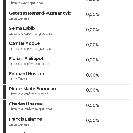
Liste divers gauche
Georges Renard-Kuzmanovic
0,00%
Liste Divers
Selma Labib
0,00%
Liste d'extrême-gauche
Camille Adoue
0,00%
Liste d'extrême-gauche
Florian Philippot
0,00%
Liste d'extrême droite
Edouard Husson
0,00%
Liste Divers
Pierre-Marie Bonneau
0,00%
Liste d'extrême droite
Charles Hoareau
0,00%
Liste d'extrême-gauche
Francis Lalanne
0,00%
Liste Divers