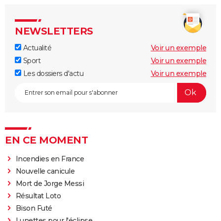
NEWSLETTERS
Actualité
Voir un exemple
Sport
Voir un exemple
Les dossiers d'actu
Voir un exemple
EN CE MOMENT
Incendies en France
Nouvelle canicule
Mort de Jorge Messi
Résultat Loto
Bison Futé
Lunettes pour l'éclipse