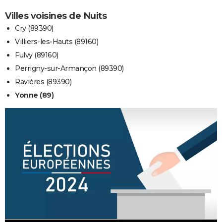
Villes voisines de Nuits
Cry (89390)
Villiers-les-Hauts (89160)
Fulvy (89160)
Perrigny-sur-Armançon (89390)
Ravières (89390)
Yonne (89)