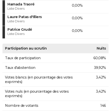
Hamada Traoré
0,00%
Liste Divers
Laure Patas d'Illiers
0,00%
Liste Divers
Patrice Grudé
0,00%
Liste Divers
Participation au scrutin
Nuits
Taux de participation
60,08%
Taux d'abstention
39,92%
Votes blancs (en pourcentage des votes
3,42%
exprimés)
Votes nuls (en pourcentage des votes
3,42%
exprimés)
Nombre de votants
146