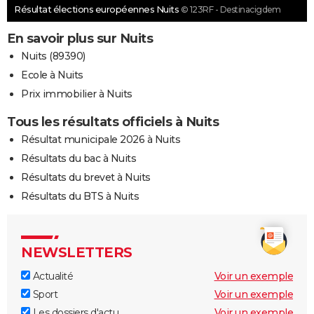
Résultat élections européennes Nuits
© 123RF - Destinacigdem
En savoir plus sur Nuits
Nuits (89390)
Ecole à Nuits
Prix immobilier à Nuits
Tous les résultats officiels à Nuits
Résultat municipale 2026 à Nuits
Résultats du bac à Nuits
Résultats du brevet à Nuits
Résultats du BTS à Nuits
NEWSLETTERS
Actualité
Voir un exemple
Sport
Voir un exemple
Les dossiers d'actu
Voir un exemple