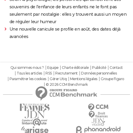
souvenirs de l'enfance de leurs enfants ne le font pas
seulement par nostalgie : elles y trouvent aussi un moyen
de réguler leur humeur
Une nouvelle canicule se profile en août, des dates déjà
avancées
Qui sommes-nous ?
Equipe
Charte éditoriale
Publicité
Contact
Tous les articles
RSS
Recrutement
Données personnelles
Paramétrer les cookies
Gérer Utiq
Mentions légales
Groupe Figaro
© 2026 CCM Benchmark