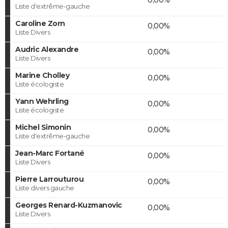
Liste d'extrême-gauche
Caroline Zorn
0,00%
Liste Divers
Audric Alexandre
0,00%
Liste Divers
Marine Cholley
0,00%
Liste écologiste
Yann Wehrling
0,00%
Liste écologiste
Michel Simonin
0,00%
Liste d'extrême-gauche
Jean-Marc Fortané
0,00%
Liste Divers
Pierre Larrouturou
0,00%
Liste divers gauche
Georges Renard-Kuzmanovic
0,00%
Liste Divers