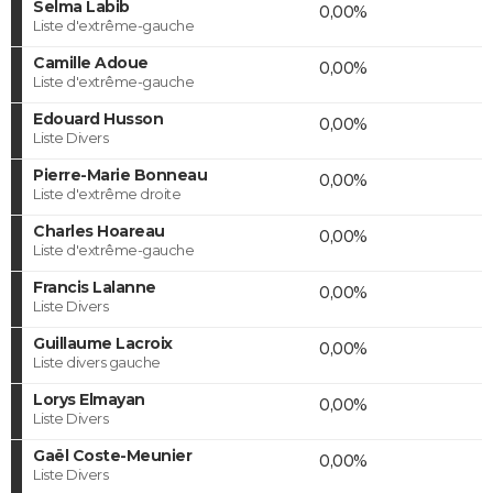
Selma Labib
0,00%
Liste d'extrême-gauche
Camille Adoue
0,00%
Liste d'extrême-gauche
Edouard Husson
0,00%
Liste Divers
Pierre-Marie Bonneau
0,00%
Liste d'extrême droite
Charles Hoareau
0,00%
Liste d'extrême-gauche
Francis Lalanne
0,00%
Liste Divers
Guillaume Lacroix
0,00%
Liste divers gauche
Lorys Elmayan
0,00%
Liste Divers
Gaël Coste-Meunier
0,00%
Liste Divers