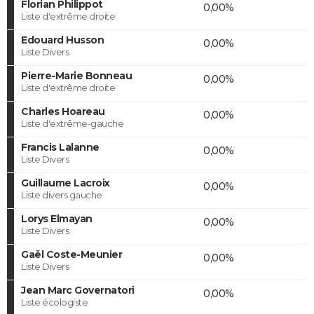
Florian Philippot
0,00%
Liste d'extrême droite
Edouard Husson
0,00%
Liste Divers
Pierre-Marie Bonneau
0,00%
Liste d'extrême droite
Charles Hoareau
0,00%
Liste d'extrême-gauche
Francis Lalanne
0,00%
Liste Divers
Guillaume Lacroix
0,00%
Liste divers gauche
Lorys Elmayan
0,00%
Liste Divers
Gaël Coste-Meunier
0,00%
Liste Divers
Jean Marc Governatori
0,00%
Liste écologiste