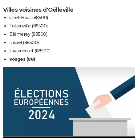
Villes voisines d'Oëlleville
Chef-Haut (88500)
Totainville (88500)
Blémerey (88500)
Repel (88500)
Juvaincourt (88500)
Vosges (88)