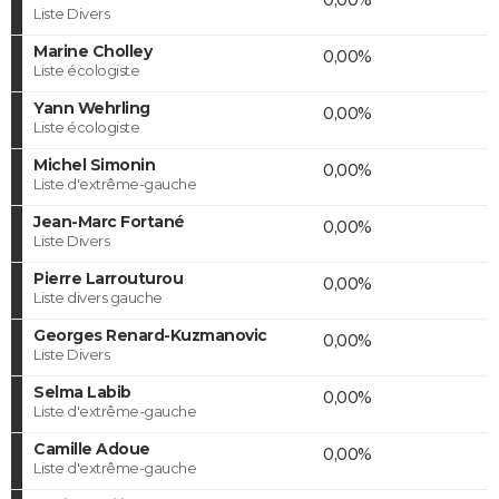
Liste Divers
Marine Cholley
0,00%
Liste écologiste
Yann Wehrling
0,00%
Liste écologiste
Michel Simonin
0,00%
Liste d'extrême-gauche
Jean-Marc Fortané
0,00%
Liste Divers
Pierre Larrouturou
0,00%
Liste divers gauche
Georges Renard-Kuzmanovic
0,00%
Liste Divers
Selma Labib
0,00%
Liste d'extrême-gauche
Camille Adoue
0,00%
Liste d'extrême-gauche