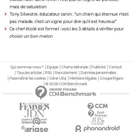
mais de saturation
Tony Silvestre, éducateur canin : "un chien qui éternue n'est
pas malade, c'est un signe pour dire qu'il est heureux"
Ce chef étoilé est formel : voici les 3 détails à vérifier pour
choisir un bon melon
Qui sommes-nous ?
Equipe
Charte éditoriale
Publicité
Contact
Tous les articles
RSS
Recrutement
Données personnelles
Paramétrer les cookies
Gérer Utiq
Mentions légales
Groupe Figaro
© 2026 CCM Benchmark