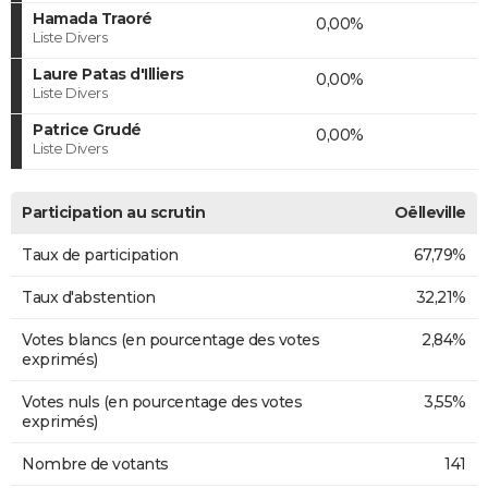
Hamada Traoré
0,00%
Liste Divers
Laure Patas d'Illiers
0,00%
Liste Divers
Patrice Grudé
0,00%
Liste Divers
Participation au scrutin
Oëlleville
Taux de participation
67,79%
Taux d'abstention
32,21%
Votes blancs (en pourcentage des votes
2,84%
exprimés)
Votes nuls (en pourcentage des votes
3,55%
exprimés)
Nombre de votants
141