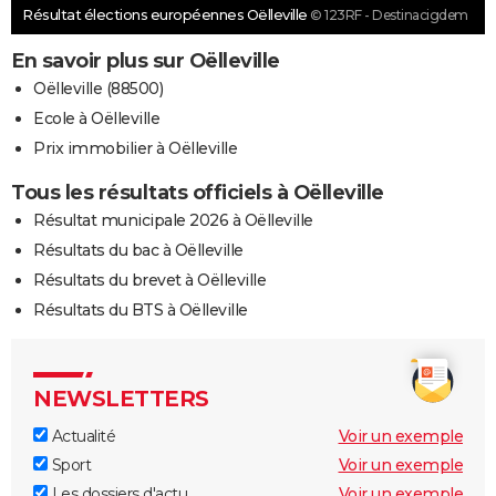
Résultat élections européennes Oëlleville
© 123RF - Destinacigdem
En savoir plus sur Oëlleville
Oëlleville (88500)
Ecole à Oëlleville
Prix immobilier à Oëlleville
Tous les résultats officiels à Oëlleville
Résultat municipale 2026 à Oëlleville
Résultats du bac à Oëlleville
Résultats du brevet à Oëlleville
Résultats du BTS à Oëlleville
NEWSLETTERS
Actualité
Voir un exemple
Sport
Voir un exemple
Les dossiers d'actu
Voir un exemple