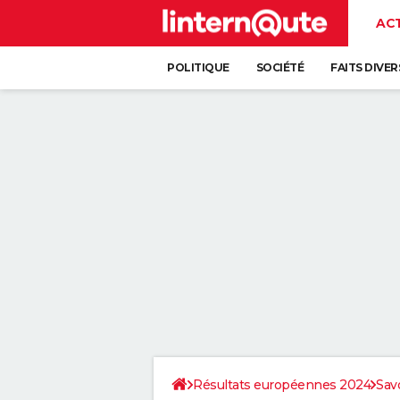
AC
POLITIQUE
SOCIÉTÉ
FAITS DIVER
Résultats européennes 2024
Sav