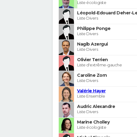
Liste écologiste
Léopold-Edouard Deher-Le
Liste Divers
Philippe Ponge
Liste Divers
Nagib Azergui
Liste Divers
Olivier Terrien
Liste d'extrême-gauche
Caroline Zorn
Liste Divers
Valérie Hayer
Liste Ensemble
Audric Alexandre
Liste Divers
Marine Cholley
Liste écologiste