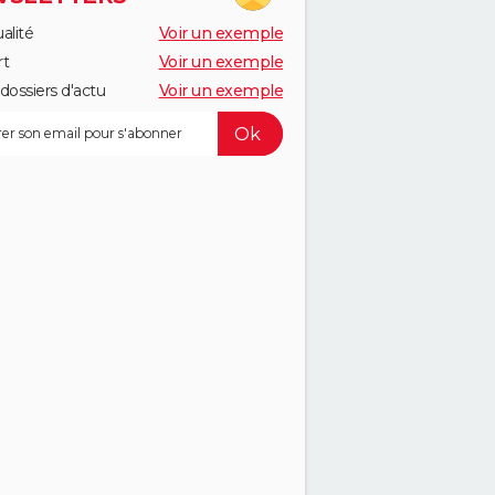
alité
Voir un exemple
rt
Voir un exemple
dossiers d'actu
Voir un exemple