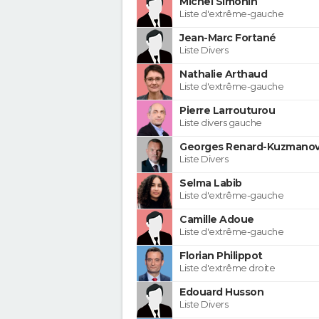
Michel Simonin
Liste d'extrême-gauche
Jean-Marc Fortané
Liste Divers
Nathalie Arthaud
Liste d'extrême-gauche
Pierre Larrouturou
Liste divers gauche
Georges Renard-Kuzmanov
Liste Divers
Selma Labib
Liste d'extrême-gauche
Camille Adoue
Liste d'extrême-gauche
Florian Philippot
Liste d'extrême droite
Edouard Husson
Liste Divers