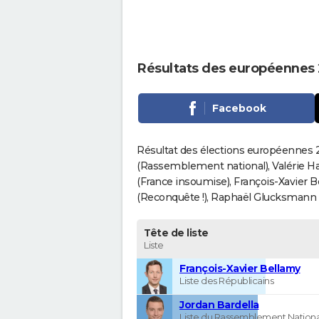
Résultats des européennes 
Facebook
Résultat des élections européennes 2
(Rassemblement national), Valérie H
(France insoumise), François-Xavier 
(Reconquête !), Raphaël Glucksmann (Pa
Tête de liste
Liste
François-Xavier Bellamy
Liste des Républicains
Jordan Bardella
Liste du Rassemblement Nationa