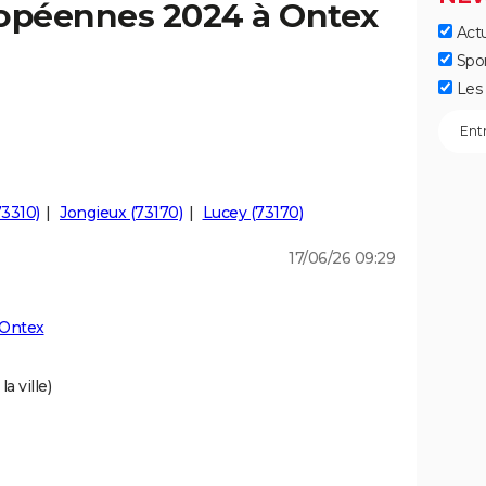
ropéennes 2024 à Ontex
Actu
Spo
Les 
73310)
Jongieux (73170)
Lucey (73170)
17/06/26 09:29
 Ontex
a ville)