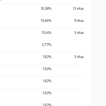
15,38%
13 élus
13,46%
9 élus
11,54%
5 élus
5,77%
1,92%
5 élus
1,92%
1,92%
1,92%
1,92%