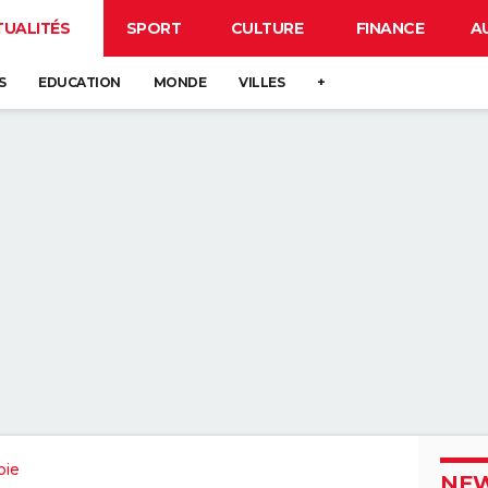
TUALITÉS
SPORT
CULTURE
FINANCE
A
S
EDUCATION
MONDE
VILLES
+
oie
NEW