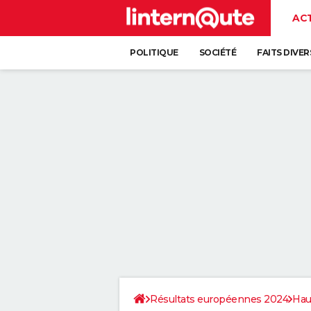
AC
POLITIQUE
SOCIÉTÉ
FAITS DIVER
Résultats européennes 2024
Hau