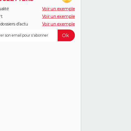
alité
Voir un exemple
rt
Voir un exemple
dossiers d'actu
Voir un exemple