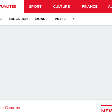
TUALITÉS
SPORT
CULTURE
FINANCE
A
S
EDUCATION
MONDE
VILLES
+
te-Garonne
NEW