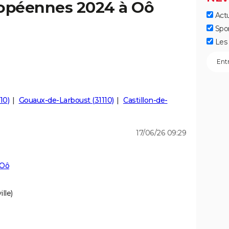
ropéennes 2024 à Oô
Actu
Spo
Les 
10)
Gouaux-de-Larboust (31110)
Castillon-de-
17/06/26 09:29
 Oô
lle)