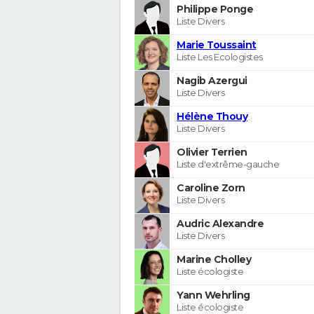
Philippe Ponge
Liste Divers
Marie Toussaint
Liste Les Ecologistes
Nagib Azergui
Liste Divers
Hélène Thouy
Liste Divers
Olivier Terrien
Liste d'extrême-gauche
Caroline Zorn
Liste Divers
Audric Alexandre
Liste Divers
Marine Cholley
Liste écologiste
Yann Wehrling
Liste écologiste