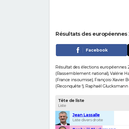
Résultats des européennes
Facebook
Résultat des élections européennes 20
(Rassemblement national), Valérie H
(France insoumise), François-Xavier 
(Reconquête !), Raphaël Glucksmann (Pa
Tête de liste
Liste
Jean Lassalle
Liste divers droite