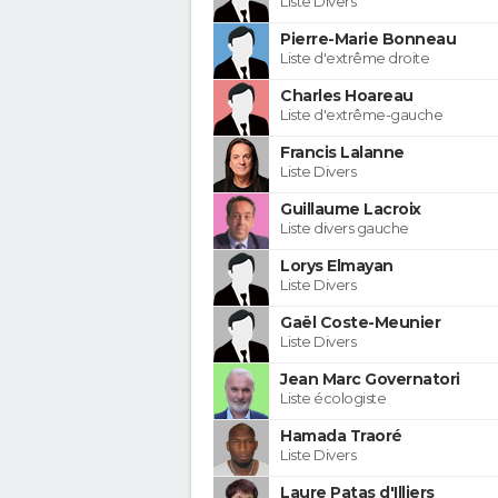
Liste Divers
Pierre-Marie Bonneau
Liste d'extrême droite
Charles Hoareau
Liste d'extrême-gauche
Francis Lalanne
Liste Divers
Guillaume Lacroix
Liste divers gauche
Lorys Elmayan
Liste Divers
Gaël Coste-Meunier
Liste Divers
Jean Marc Governatori
Liste écologiste
Hamada Traoré
Liste Divers
Laure Patas d'Illiers