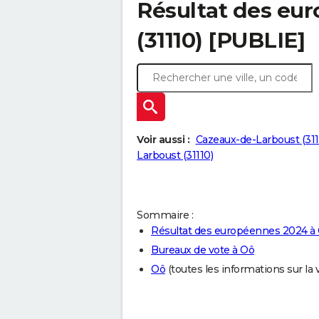
Résultat des eu
(31110) [PUBLIE]
Voir aussi :
Cazeaux-de-Larboust (311
Larboust (31110)
Sommaire :
Résultat des européennes 2024 à
Bureaux de vote à Oô
Oô
(toutes les informations sur la vi