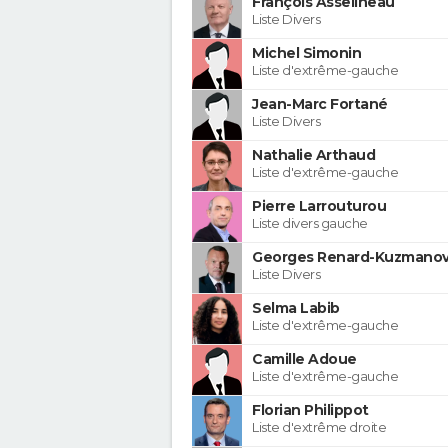
François Asselineau
Liste Divers
Michel Simonin
Liste d'extrême-gauche
Jean-Marc Fortané
Liste Divers
Nathalie Arthaud
Liste d'extrême-gauche
Pierre Larrouturou
Liste divers gauche
Georges Renard-Kuzmanov
Liste Divers
Selma Labib
Liste d'extrême-gauche
Camille Adoue
Liste d'extrême-gauche
Florian Philippot
Liste d'extrême droite