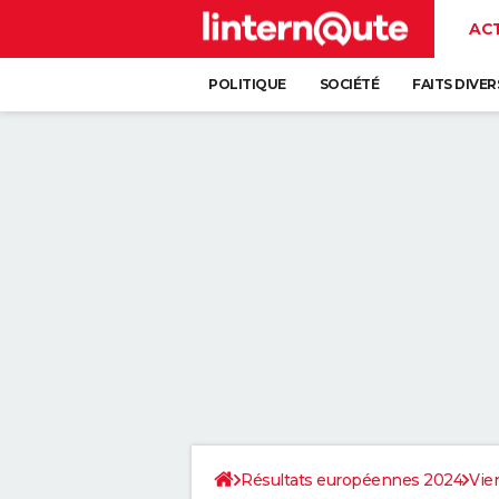
AC
POLITIQUE
SOCIÉTÉ
FAITS DIVER
Résultats européennes 2024
Vie