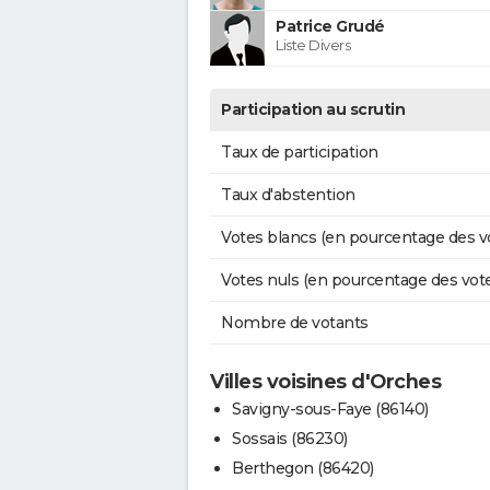
Patrice Grudé
Liste Divers
Participation au scrutin
Taux de participation
Taux d'abstention
Votes blancs (en pourcentage des v
Votes nuls (en pourcentage des vot
Nombre de votants
Villes voisines d'Orches
Savigny-sous-Faye (86140)
Sossais (86230)
Berthegon (86420)