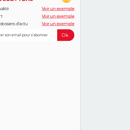
alité
Voir un exemple
rt
Voir un exemple
dossiers d'actu
Voir un exemple