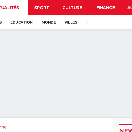
TUALITÉS
SPORT
CULTURE
FINANCE
A
S
EDUCATION
MONDE
VILLES
+
nne
NEW