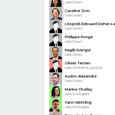
Liste Divers
Caroline Zorn
Liste Divers
Léopold-Edouard Deher-Le
Liste Divers
Philippe Ponge
Liste Divers
Nagib Azergui
Liste Divers
Olivier Terrien
Liste d'extrême-gauche
Audric Alexandre
Liste Divers
Marine Cholley
Liste écologiste
Yann Wehrling
Liste écologiste