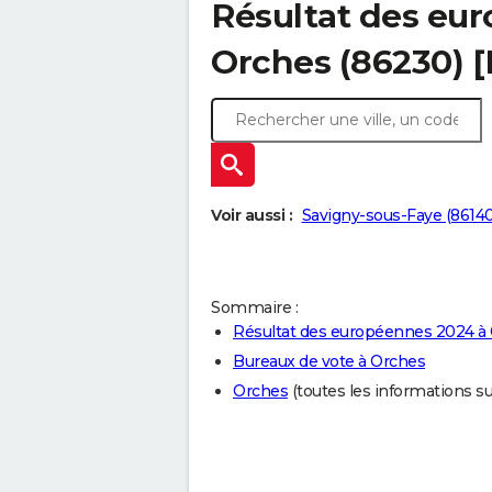
Résultat des eu
Orches (86230) 
Voir aussi :
Savigny-sous-Faye (86140
Sommaire :
Résultat des européennes 2024 à
Bureaux de vote à Orches
Orches
(toutes les informations sur 