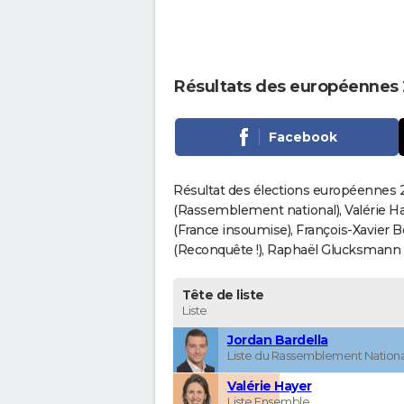
Résultats des européennes
Facebook
Résultat des élections européennes 2
(Rassemblement national), Valérie H
(France insoumise), François-Xavier 
(Reconquête !), Raphaël Glucksmann (Pa
Tête de liste
Liste
Jordan Bardella
Liste du Rassemblement Nationa
Valérie Hayer
Liste Ensemble