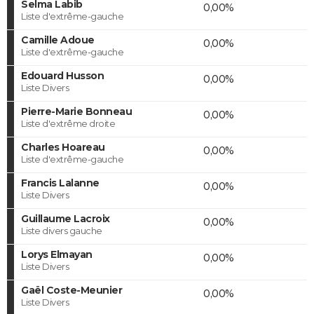
Selma Labib
0,00%
Liste d'extrême-gauche
Camille Adoue
0,00%
Liste d'extrême-gauche
Edouard Husson
0,00%
Liste Divers
Pierre-Marie Bonneau
0,00%
Liste d'extrême droite
Charles Hoareau
0,00%
Liste d'extrême-gauche
Francis Lalanne
0,00%
Liste Divers
Guillaume Lacroix
0,00%
Liste divers gauche
Lorys Elmayan
0,00%
Liste Divers
Gaël Coste-Meunier
0,00%
Liste Divers