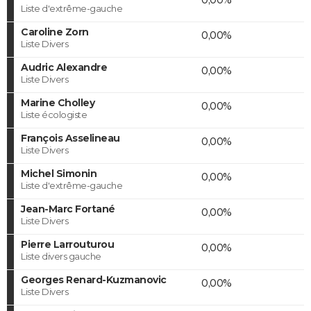
Liste d'extrême-gauche
Caroline Zorn
0,00%
Liste Divers
Audric Alexandre
0,00%
Liste Divers
Marine Cholley
0,00%
Liste écologiste
François Asselineau
0,00%
Liste Divers
Michel Simonin
0,00%
Liste d'extrême-gauche
Jean-Marc Fortané
0,00%
Liste Divers
Pierre Larrouturou
0,00%
Liste divers gauche
Georges Renard-Kuzmanovic
0,00%
Liste Divers