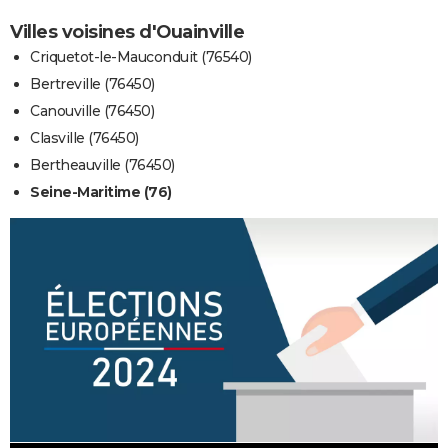
Villes voisines d'Ouainville
Criquetot-le-Mauconduit (76540)
Bertreville (76450)
Canouville (76450)
Clasville (76450)
Bertheauville (76450)
Seine-Maritime (76)