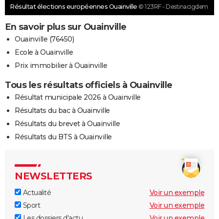
Résultat élections européennes Ouainville
© 123RF - Destinacigdem
En savoir plus sur Ouainville
Ouainville (76450)
Ecole à Ouainville
Prix immobilier à Ouainville
Tous les résultats officiels à Ouainville
Résultat municipale 2026 à Ouainville
Résultats du bac à Ouainville
Résultats du brevet à Ouainville
Résultats du BTS à Ouainville
NEWSLETTERS
Actualité
Voir un exemple
Sport
Voir un exemple
Les dossiers d'actu
Voir un exemple