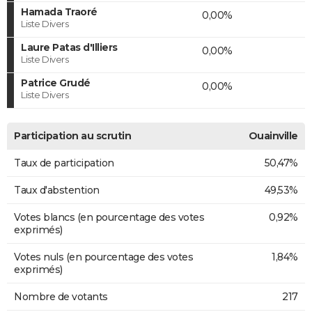
Hamada Traoré
0,00%
Liste Divers
Laure Patas d'Illiers
0,00%
Liste Divers
Patrice Grudé
0,00%
Liste Divers
Participation au scrutin
Ouainville
Taux de participation
50,47%
Taux d'abstention
49,53%
Votes blancs (en pourcentage des votes
0,92%
exprimés)
Votes nuls (en pourcentage des votes
1,84%
exprimés)
Nombre de votants
217