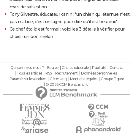
mais de saturation
Tony Silvestre, éducateur canin : "un chien qui éternue n'est
pas malade, c'est un signe pour dire qu'il est heureux"
Ce chef étoilé est formel : voici les 3 détails à vérifier pour
choisir un bon melon
Qui sommes-nous ?
Equipe
Charte éditoriale
Publicité
Contact
Tous les articles
RSS
Recrutement
Données personnelles
Paramétrer les cookies
Gérer Utiq
Mentions légales
Groupe Figaro
© 2026 CCM Benchmark