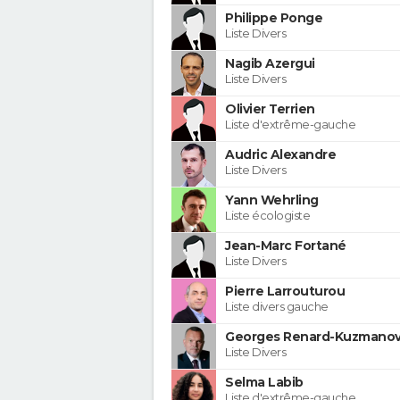
Philippe Ponge
Liste Divers
Nagib Azergui
Liste Divers
Olivier Terrien
Liste d'extrême-gauche
Audric Alexandre
Liste Divers
Yann Wehrling
Liste écologiste
Jean-Marc Fortané
Liste Divers
Pierre Larrouturou
Liste divers gauche
Georges Renard-Kuzmanov
Liste Divers
Selma Labib
Liste d'extrême-gauche