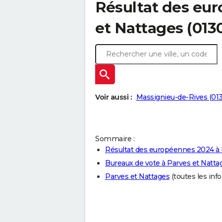
Résultat des eu
et Nattages (013
Voir aussi :
Massignieu-de-Rives (01
Sommaire :
Résultat des européennes 2024 à 
Bureaux de vote à Parves et Natta
Parves et Nattages
(toutes les info