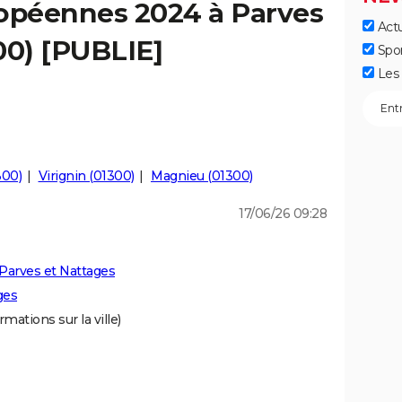
ropéennes 2024 à Parves
Actu
00) [PUBLIE]
Spo
Les 
300)
Virignin (01300)
Magnieu (01300)
17/06/26 09:28
Parves et Nattages
ges
rmations sur la ville)