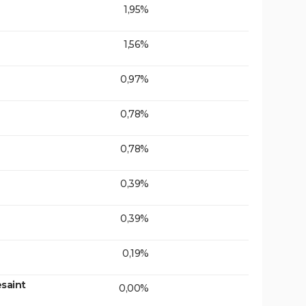
1,95%
1,56%
0,97%
0,78%
0,78%
0,39%
0,39%
0,19%
saint
0,00%