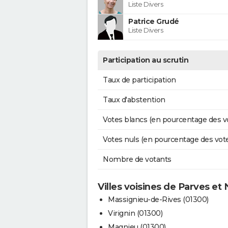
Liste Divers
Patrice Grudé
Liste Divers
Participation au scrutin
Taux de participation
Taux d'abstention
Votes blancs (en pourcentage des v
Votes nuls (en pourcentage des vot
Nombre de votants
Villes voisines de Parves et
Massignieu-de-Rives (01300)
Virignin (01300)
Magnieu (01300)