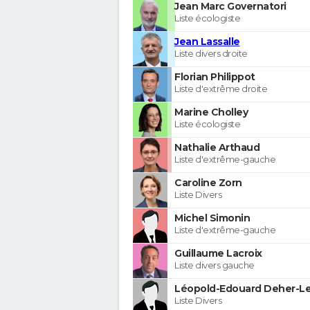
Jean Marc Governatori
Liste écologiste
Jean Lassalle
Liste divers droite
Florian Philippot
Liste d'extrême droite
Marine Cholley
Liste écologiste
Nathalie Arthaud
Liste d'extrême-gauche
Caroline Zorn
Liste Divers
Michel Simonin
Liste d'extrême-gauche
Guillaume Lacroix
Liste divers gauche
Léopold-Edouard Deher-Le
Liste Divers