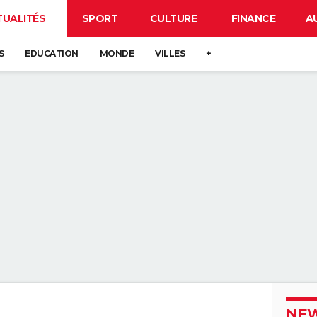
TUALITÉS
SPORT
CULTURE
FINANCE
A
S
EDUCATION
MONDE
VILLES
+
NEW