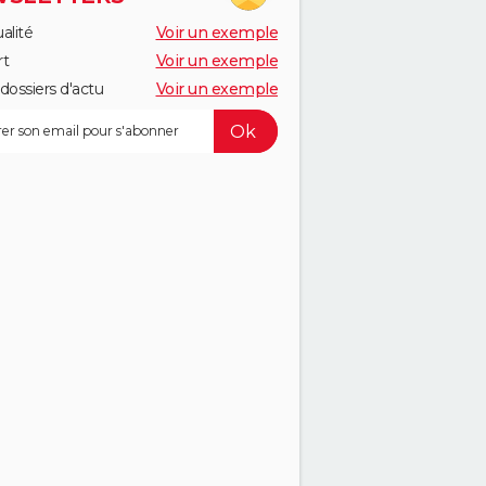
alité
Voir un exemple
rt
Voir un exemple
dossiers d'actu
Voir un exemple