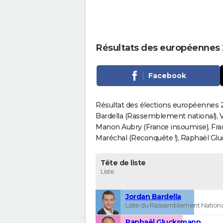
Résultats des européennes 
Facebook
Résultat des élections européennes 2
Bardella (Rassemblement national), V
Manon Aubry (France insoumise), Fran
Maréchal (Reconquête !), Raphaël Gluck
Tête de liste
Liste
Jordan Bardella
Liste du Rassemblement Nationa
Raphaël Glucksmann