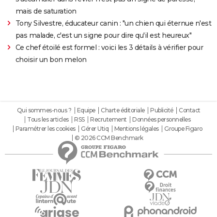
mais de saturation
Tony Silvestre, éducateur canin : "un chien qui éternue n'est
pas malade, c'est un signe pour dire qu'il est heureux"
Ce chef étoilé est formel : voici les 3 détails à vérifier pour
choisir un bon melon
Qui sommes-nous ?
Equipe
Charte éditoriale
Publicité
Contact
Tous les articles
RSS
Recrutement
Données personnelles
Paramétrer les cookies
Gérer Utiq
Mentions légales
Groupe Figaro
© 2026 CCM Benchmark