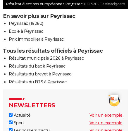
Résultat élections européennes Peyrissac
© 123RF - Destinacigdem
En savoir plus sur Peyrissac
Peyrissac (19260)
Ecole à Peyrissac
Prix immobilier à Peyrissac
Tous les résultats officiels à Peyrissac
Résultat municipale 2026 à Peyrissac
Résultats du bac à Peyrissac
Résultats du brevet à Peyrissac
Résultats du BTS à Peyrissac
NEWSLETTERS
Actualité
Voir un exemple
Sport
Voir un exemple
Les dossiers d'actu
Voir un exemple