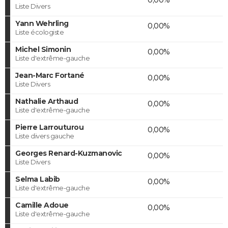
Liste Divers
Yann Wehrling
0,00%
Liste écologiste
Michel Simonin
0,00%
Liste d'extrême-gauche
Jean-Marc Fortané
0,00%
Liste Divers
Nathalie Arthaud
0,00%
Liste d'extrême-gauche
Pierre Larrouturou
0,00%
Liste divers gauche
Georges Renard-Kuzmanovic
0,00%
Liste Divers
Selma Labib
0,00%
Liste d'extrême-gauche
Camille Adoue
0,00%
Liste d'extrême-gauche