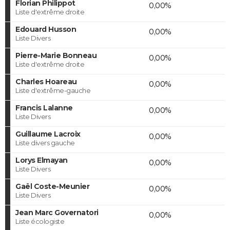
Florian Philippot
0,00%
Liste d'extrême droite
Edouard Husson
0,00%
Liste Divers
Pierre-Marie Bonneau
0,00%
Liste d'extrême droite
Charles Hoareau
0,00%
Liste d'extrême-gauche
Francis Lalanne
0,00%
Liste Divers
Guillaume Lacroix
0,00%
Liste divers gauche
Lorys Elmayan
0,00%
Liste Divers
Gaël Coste-Meunier
0,00%
Liste Divers
Jean Marc Governatori
0,00%
Liste écologiste