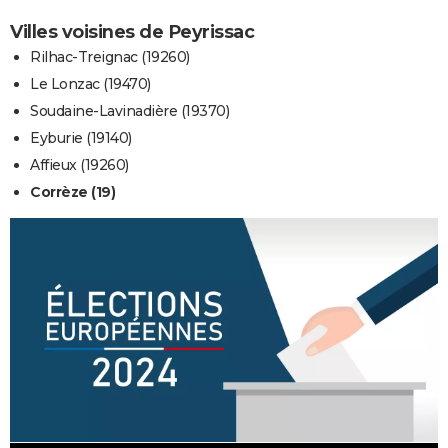
Villes voisines de Peyrissac
Rilhac-Treignac (19260)
Le Lonzac (19470)
Soudaine-Lavinadière (19370)
Eyburie (19140)
Affieux (19260)
Corrèze (19)