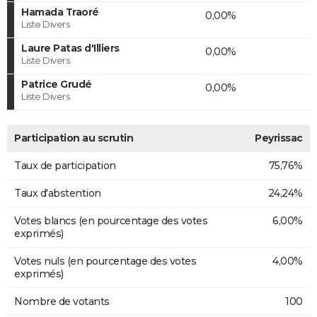
Hamada Traoré
0,00%
Liste Divers
Laure Patas d'Illiers
0,00%
Liste Divers
Patrice Grudé
0,00%
Liste Divers
Participation au scrutin
Peyrissac
Taux de participation
75,76%
Taux d'abstention
24,24%
Votes blancs (en pourcentage des votes
6,00%
exprimés)
Votes nuls (en pourcentage des votes
4,00%
exprimés)
Nombre de votants
100