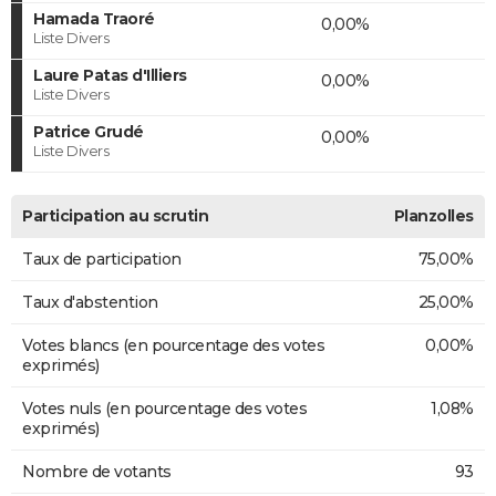
Hamada Traoré
0,00%
Liste Divers
Laure Patas d'Illiers
0,00%
Liste Divers
Patrice Grudé
0,00%
Liste Divers
Participation au scrutin
Planzolles
Taux de participation
75,00%
Taux d'abstention
25,00%
Votes blancs (en pourcentage des votes
0,00%
exprimés)
Votes nuls (en pourcentage des votes
1,08%
exprimés)
Nombre de votants
93