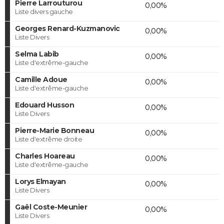
Pierre Larrouturou
0,00%
Liste divers gauche
Georges Renard-Kuzmanovic
0,00%
Liste Divers
Selma Labib
0,00%
Liste d'extrême-gauche
Camille Adoue
0,00%
Liste d'extrême-gauche
Edouard Husson
0,00%
Liste Divers
Pierre-Marie Bonneau
0,00%
Liste d'extrême droite
Charles Hoareau
0,00%
Liste d'extrême-gauche
Lorys Elmayan
0,00%
Liste Divers
Gaël Coste-Meunier
0,00%
Liste Divers