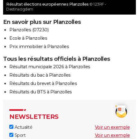
Résultat élections européennes Planzolles
© 123RF -
Destinacigdem
En savoir plus sur Planzolles
Planzolles (07230)
Ecole à Planzolles
Prix immobilier à Planzolles
Tous les résultats officiels à Planzolles
Résultat municipale 2026 à Planzolles
Résultats du bac à Planzolles
Résultats du brevet à Planzolles
Résultats du BTS à Planzolles
NEWSLETTERS
Actualité
Voir un exemple
Sport
Voir un exemple