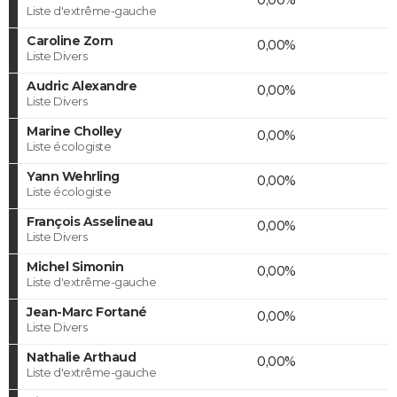
Liste d'extrême-gauche
Caroline Zorn
0,00%
Liste Divers
Audric Alexandre
0,00%
Liste Divers
Marine Cholley
0,00%
Liste écologiste
Yann Wehrling
0,00%
Liste écologiste
François Asselineau
0,00%
Liste Divers
Michel Simonin
0,00%
Liste d'extrême-gauche
Jean-Marc Fortané
0,00%
Liste Divers
Nathalie Arthaud
0,00%
Liste d'extrême-gauche