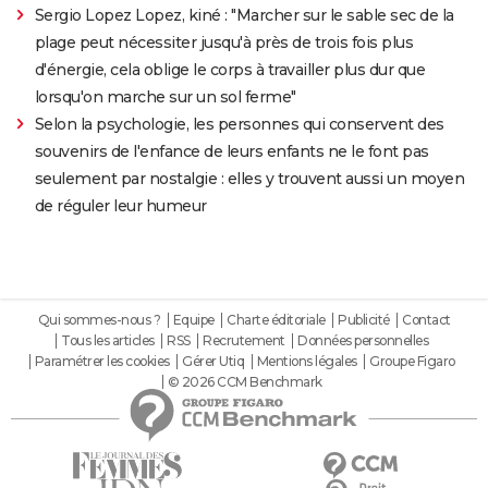
Sergio Lopez Lopez, kiné : "Marcher sur le sable sec de la
plage peut nécessiter jusqu'à près de trois fois plus
d'énergie, cela oblige le corps à travailler plus dur que
lorsqu'on marche sur un sol ferme"
Selon la psychologie, les personnes qui conservent des
souvenirs de l'enfance de leurs enfants ne le font pas
seulement par nostalgie : elles y trouvent aussi un moyen
de réguler leur humeur
Qui sommes-nous ?
Equipe
Charte éditoriale
Publicité
Contact
Tous les articles
RSS
Recrutement
Données personnelles
Paramétrer les cookies
Gérer Utiq
Mentions légales
Groupe Figaro
© 2026 CCM Benchmark