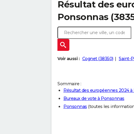
Résultat des eu
Ponsonnas (3835
Voir aussi :
Cognet (38350)
Saint-P
Sommaire :
Résultat des européennes 2024 
Bureaux de vote à Ponsonnas
Ponsonnas
(toutes les informations