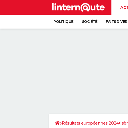
AC
POLITIQUE
SOCIÉTÉ
FAITS DIVER
Résultats européennes 2024
Isè