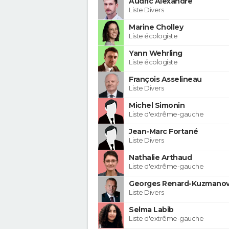
Audric Alexandre
Liste Divers
Marine Cholley
Liste écologiste
Yann Wehrling
Liste écologiste
François Asselineau
Liste Divers
Michel Simonin
Liste d'extrême-gauche
Jean-Marc Fortané
Liste Divers
Nathalie Arthaud
Liste d'extrême-gauche
Georges Renard-Kuzmanov
Liste Divers
Selma Labib
Liste d'extrême-gauche