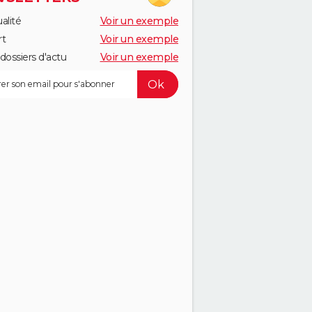
alité
Voir un exemple
rt
Voir un exemple
dossiers d'actu
Voir un exemple