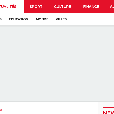
TUALITÉS
SPORT
CULTURE
FINANCE
A
S
EDUCATION
MONDE
VILLES
+
re
NEW