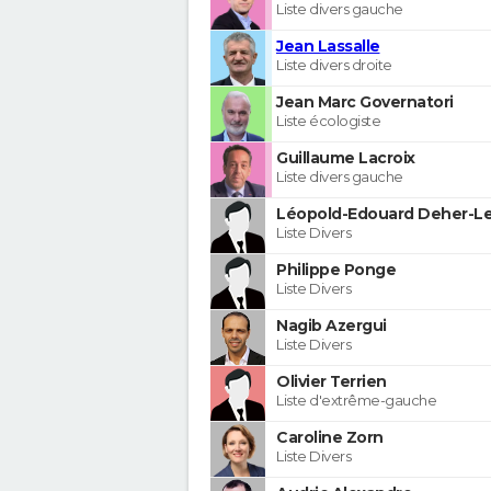
Liste divers gauche
Jean Lassalle
Liste divers droite
Jean Marc Governatori
Liste écologiste
Guillaume Lacroix
Liste divers gauche
Léopold-Edouard Deher-Le
Liste Divers
Philippe Ponge
Liste Divers
Nagib Azergui
Liste Divers
Olivier Terrien
Liste d'extrême-gauche
Caroline Zorn
Liste Divers