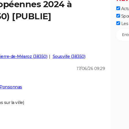
ropéennes 2024 à
Actu
0) [PUBLIE]
Spo
Les 
ierre-de-Méaroz (38350)
Sousville (38350)
17/06/26 09:29
à Ponsonnas
 sur la ville)