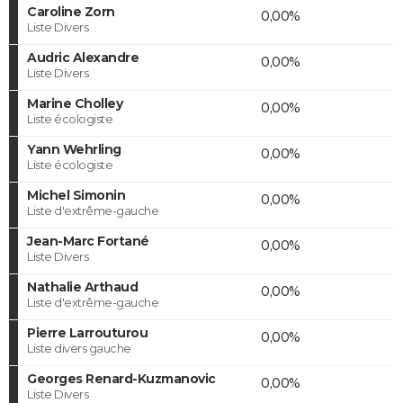
Caroline Zorn
0,00%
Liste Divers
Audric Alexandre
0,00%
Liste Divers
Marine Cholley
0,00%
Liste écologiste
Yann Wehrling
0,00%
Liste écologiste
Michel Simonin
0,00%
Liste d'extrême-gauche
Jean-Marc Fortané
0,00%
Liste Divers
Nathalie Arthaud
0,00%
Liste d'extrême-gauche
Pierre Larrouturou
0,00%
Liste divers gauche
Georges Renard-Kuzmanovic
0,00%
Liste Divers