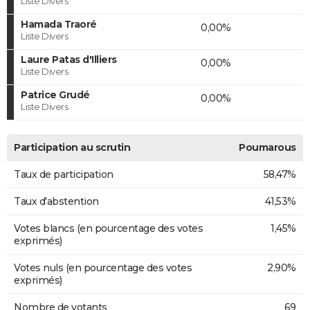
Liste Divers
Hamada Traoré
0,00%
Liste Divers
Laure Patas d'Illiers
0,00%
Liste Divers
Patrice Grudé
0,00%
Liste Divers
Participation au scrutin
Poumarous
Taux de participation
58,47%
Taux d'abstention
41,53%
Votes blancs (en pourcentage des votes
1,45%
exprimés)
Votes nuls (en pourcentage des votes
2,90%
exprimés)
Nombre de votants
69