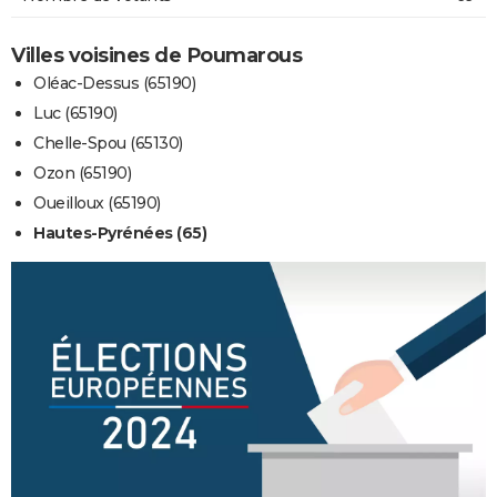
Villes voisines de Poumarous
Oléac-Dessus (65190)
Luc (65190)
Chelle-Spou (65130)
Ozon (65190)
Oueilloux (65190)
Hautes-Pyrénées (65)