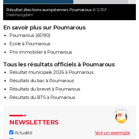
Résultat élections européennes Poumarous
© 123RF -
Destinacigdem
En savoir plus sur Poumarous
Poumarous (65190)
Ecole à Poumarous
Prix immobilier à Poumarous
Tous les résultats officiels à Poumarous
Résultat municipale 2026 à Poumarous
Résultats du bac à Poumarous
Résultats du brevet à Poumarous
Résultats du BTS à Poumarous
NEWSLETTERS
Actualité
Voir un exemple