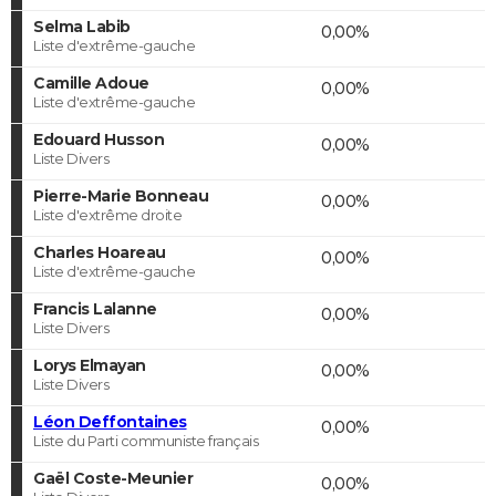
Selma Labib
0,00%
Liste d'extrême-gauche
Camille Adoue
0,00%
Liste d'extrême-gauche
Edouard Husson
0,00%
Liste Divers
Pierre-Marie Bonneau
0,00%
Liste d'extrême droite
Charles Hoareau
0,00%
Liste d'extrême-gauche
Francis Lalanne
0,00%
Liste Divers
Lorys Elmayan
0,00%
Liste Divers
Léon Deffontaines
0,00%
Liste du Parti communiste français
Gaël Coste-Meunier
0,00%